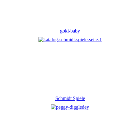
goki-baby
Schmidt Spiele