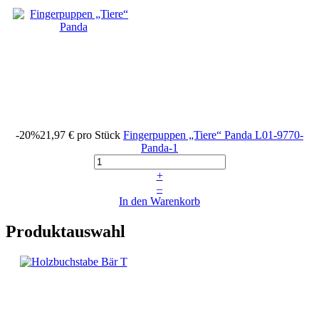
-20%
21,97 €
pro Stück
Fingerpuppen „Tiere“ Panda
L01-9770-
Panda-1
+
–
In den Warenkorb
Produktauswahl