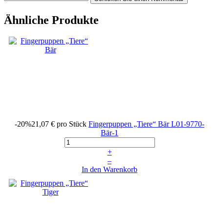
Ähnliche Produkte
-20%
21,07 €
pro Stück
Fingerpuppen „Tiere“ Bär
L01-9770-
Bär-1
+
–
In den Warenkorb