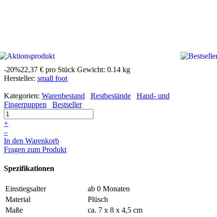
-20%
22,37 €
pro Stück
Gewicht: 0.14 kg
Hersteller:
small foot
Kategorien:
Warenbestand
Restbestände
Hand- und
Fingerpuppen
Bestseller
+
–
In den Warenkorb
Fragen zum Produkt
Spezifikationen
Einstiegsalter
ab 0 Monaten
Material
Plüsch
Maße
ca. 7 x 8 x 4,5 cm