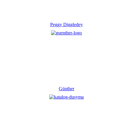
Peggy Diggledey
Günther