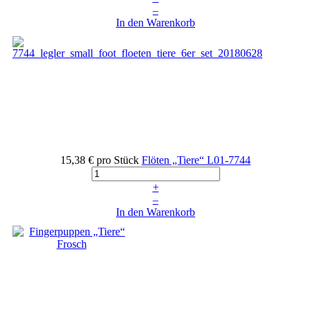
–
In den Warenkorb
15,38 €
pro Stück
Flöten „Tiere“
L01-7744
+
–
In den Warenkorb