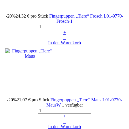
-20%
24,32 €
pro Stück
Fingerpuppen „Tiere“ Frosch
L01-9770-
Frosch-1
+
–
In den Warenkorb
-20%
21,07 €
pro Stück
Fingerpuppen „Tiere“ Maus
L01-9770-
MausW
1 verfügbar
+
–
In den Warenkorb