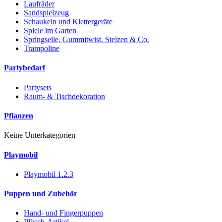
Laufräder
Sandspielzeug
Schaukeln und Klettergeräte
Spiele im Garten
Springseile, Gummitwist, Stelzen & Co.
Trampoline
Partybedarf
Partysets
Raum- & Tischdekoration
Pflanzen
Keine Unterkategorien
Playmobil
Playmobil 1.2.3
Puppen und Zubehör
Hand- und Fingerpuppen
Plüsch-Artikel