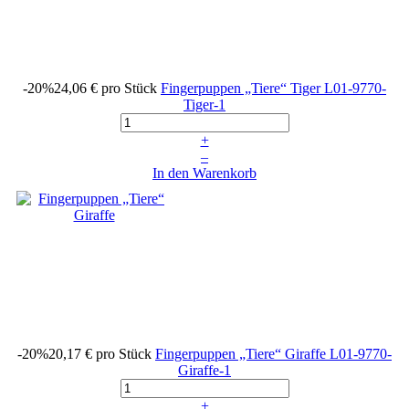
-20%
24,06 €
pro Stück
Fingerpuppen „Tiere“ Tiger
L01-9770-
Tiger-1
+
–
In den Warenkorb
-20%
20,17 €
pro Stück
Fingerpuppen „Tiere“ Giraffe
L01-9770-
Giraffe-1
+