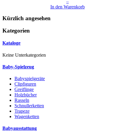
–
In den Warenkorb
Kürzlich angesehen
Kategorien
Kataloge
Keine Unterkategorien
Baby-Spielzeug
Babyspielgeräte
Clipfiguren
Greiflinge
Holzbücher
Rasseln
Schnullerketten
Trapeze
Wagenketten
Babyausstattung