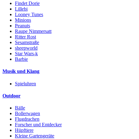
Findet Dorie
Lillebi
Looney Tunes
Minions
Peanuts
Raupe Nimmersatt
Ritter Rost
Sesamstraße
sheepworld
Star Wars-k
Barbie
Musik und Klang
Spieluhren
Outdoor
Bälle
Bollerwagen
Flugdrachen
Forscher und Entdecker
Hüpftiere
Kleine Gartengeräte