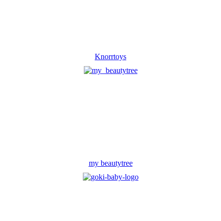
Knorrtoys
my beautytree