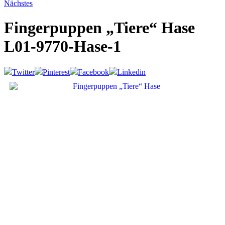
Nächstes
Fingerpuppen „Tiere“ Hase
L01-9770-Hase-1
Twitter
Pinterest
Facebook
Linkedin