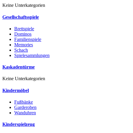
Keine Unterkategorien
Gesellschaftsspiele
Brettspiele
Dominos
Familienspiele
Memories
Schach
Spielesammlungen
Kaskadentürme
Keine Unterkategorien
Kindermöbel
Fußbänke
Garderoben
Wanduhren
Kinderspielzeug