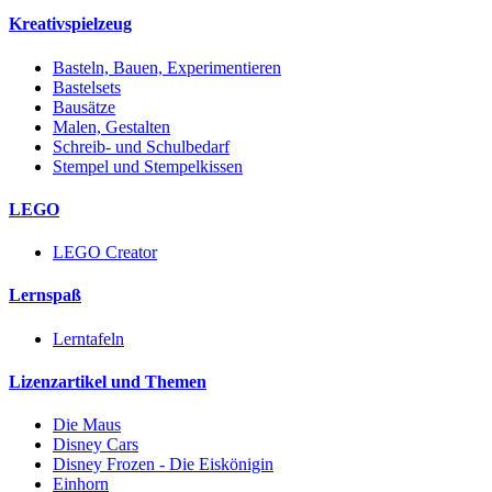
Kreativspielzeug
Basteln, Bauen, Experimentieren
Bastelsets
Bausätze
Malen, Gestalten
Schreib- und Schulbedarf
Stempel und Stempelkissen
LEGO
LEGO Creator
Lernspaß
Lerntafeln
Lizenzartikel und Themen
Die Maus
Disney Cars
Disney Frozen - Die Eiskönigin
Einhorn