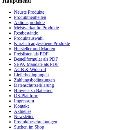
Hauptmenü
Neuste Produkte
Produktneuheiten
Aktionsprodukte
Meistverkaufte Produkte
Restbestände
Produktauswahl
Kürzlich angesehene Produkte
Hersteller und Marken
Preislisten als PDF
Bestellformular als PDF
SEPA-Mandate als PDF
AGB & Widerruf
Lieferbedingungen
Zahlungsbedingungen
Datenschutzerklärung
Hinweis zu Batterien
OS-Plattform
Impressum
Kontakt
Aktuelles
Newsletter
Produktbeschreibungen
Suchen im Shop