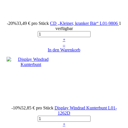
-20%
33,49 €
pro Stück
CD „Kleiner, kranker Bär“
L01-9806
1
verfügbar
+
–
In den Warenkorb
-10%
52,85 €
pro Stück
Display Windrad Kunterbunt
L01-
1262D
+