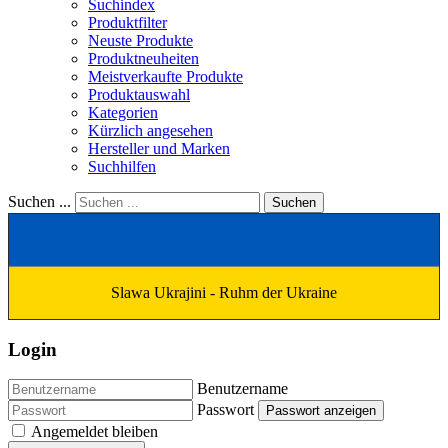
Suchindex
Produktfilter
Neuste Produkte
Produktneuheiten
Meistverkaufte Produkte
Produktauswahl
Kategorien
Kürzlich angesehen
Hersteller und Marken
Suchhilfen
Suchen ...
Suchen
Slawa Ukrajini - Ruhm der Ukraine
Login
Benutzername
Passwort
Passwort anzeigen
Angemeldet bleiben