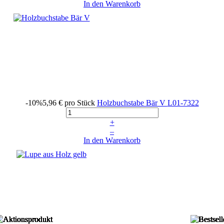
In den Warenkorb
-10%
5,96 €
pro Stück
Holzbuchstabe Bär V
L01-7322
+
–
In den Warenkorb