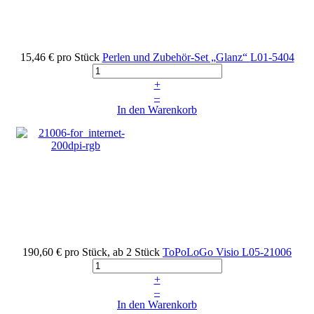
15,46 €
pro Stück
Perlen und Zubehör-Set „Glanz“
L01-5404
+
–
In den Warenkorb
190,60 €
pro Stück, ab 2 Stück
ToPoLoGo Visio
L05-21006
+
–
In den Warenkorb