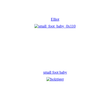
Elliot
small foot baby