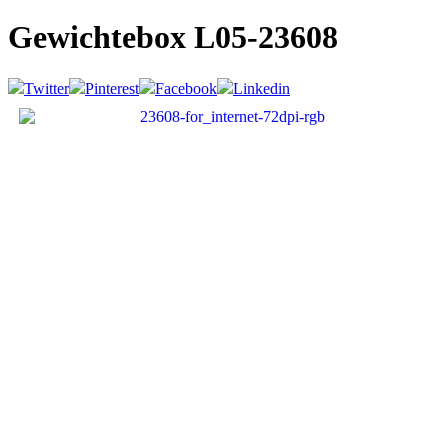
Gewichtebox
L05-23608
Twitter
Pinterest
Facebook
Linkedin