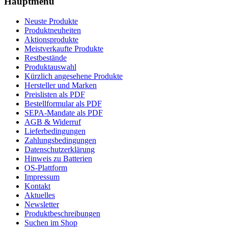
Hauptmenü
Neuste Produkte
Produktneuheiten
Aktionsprodukte
Meistverkaufte Produkte
Restbestände
Produktauswahl
Kürzlich angesehene Produkte
Hersteller und Marken
Preislisten als PDF
Bestellformular als PDF
SEPA-Mandate als PDF
AGB & Widerruf
Lieferbedingungen
Zahlungsbedingungen
Datenschutzerklärung
Hinweis zu Batterien
OS-Plattform
Impressum
Kontakt
Aktuelles
Newsletter
Produktbeschreibungen
Suchen im Shop