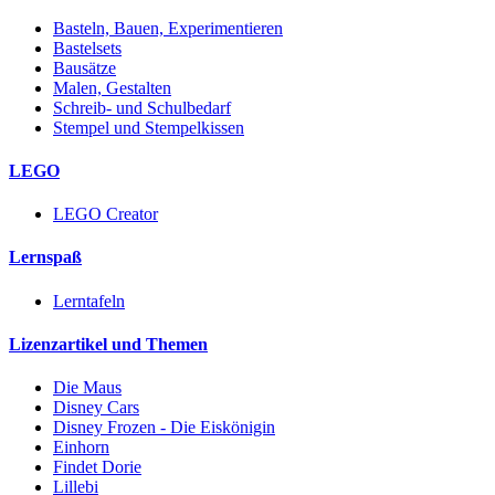
Basteln, Bauen, Experimentieren
Bastelsets
Bausätze
Malen, Gestalten
Schreib- und Schulbedarf
Stempel und Stempelkissen
LEGO
LEGO Creator
Lernspaß
Lerntafeln
Lizenzartikel und Themen
Die Maus
Disney Cars
Disney Frozen - Die Eiskönigin
Einhorn
Findet Dorie
Lillebi