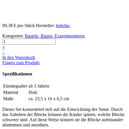
99,38 €
pro Stück
Hersteller:
beleduc
Kategorien:
Basteln, Bauen, Experimentieren
+
–
In den Warenkorb
Fragen zum Produkt
Spezifikationen
Einstiegsalter
ab 3 Jahren
Material
Holz
Maße
ca. 23,5 x 16 x 6,5 cm
Dieses Set konzentriert sich auf die Entwicklung der Sinne. Durch
das Anheben der Blöcke können die Kinder spüren, welche Blöcke
schwerer sind. Auf diese Weise können sie die Blöcke aufeinander
abstimmen und anordnen.