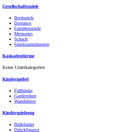
Gesellschaftsspiele
Brettspiele
Dominos
Familienspiele
Memories
Schach
Spielesammlungen
Kaskadentürme
Keine Unterkategorien
Kindermöbel
Fußbänke
Garderoben
Wanduhren
Kinderspielzeug
Bällebäder
Drückfiguren