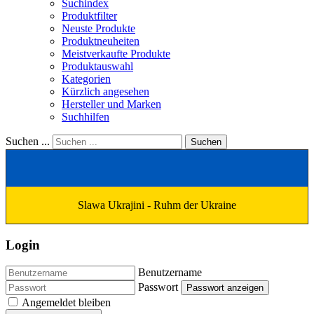
Suchindex
Produktfilter
Neuste Produkte
Produktneuheiten
Meistverkaufte Produkte
Produktauswahl
Kategorien
Kürzlich angesehen
Hersteller und Marken
Suchhilfen
Suchen ...
Suchen
Slawa Ukrajini - Ruhm der Ukraine
Login
Benutzername
Passwort
Passwort anzeigen
Angemeldet bleiben