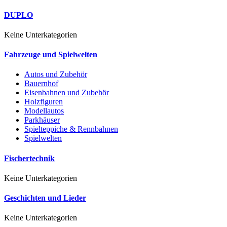
DUPLO
Keine Unterkategorien
Fahrzeuge und Spielwelten
Autos und Zubehör
Bauernhof
Eisenbahnen und Zubehör
Holzfiguren
Modellautos
Parkhäuser
Spielteppiche & Rennbahnen
Spielwelten
Fischertechnik
Keine Unterkategorien
Geschichten und Lieder
Keine Unterkategorien