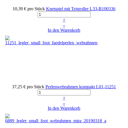
10,39 €
pro Stück
Knetspiel mit Teigroller
L33-B100336
+
–
In den Warenkorb
37,25 €
pro Stück
Perlenwebrahmen kompakt
L01-11251
+
–
In den Warenkorb