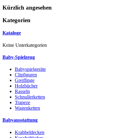
Kürzlich angesehen
Kategorien
Kataloge
Keine Unterkategorien
Baby-Spielzeug
Babyspielgeräte
Clipfiguren
Greiflinge
Holzbücher
Rasseln
Schnullerketten
Trapeze
Wagenketten
Babyausstattung
Krabbeldecken
Kuscheltücher