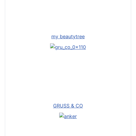
my beautytree
GRUSS & CO