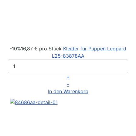
-10%
16,87 €
pro Stück
Kleider für Puppen Leopard
L25-83878AA
+
–
In den Warenkorb