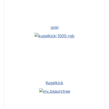
goki
Kugelkick