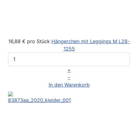
16,88 €
pro Stück
Hängerchen mit Leggings M
L28-
1255
+
–
In den Warenkorb