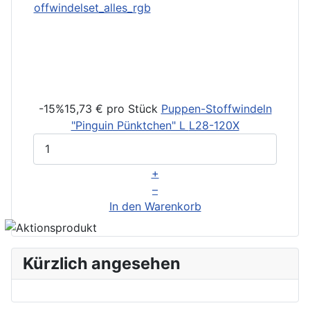
-15%
15,73 €
pro Stück
Puppen-Stoffwindeln
"Pinguin Pünktchen" L
L28-120X
+
–
In den Warenkorb
Kürzlich angesehen