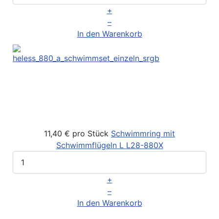
+
–
In den Warenkorb
11,40 €
pro Stück
Schwimmring mit
Schwimmflügeln L
L28-880X
+
–
In den Warenkorb