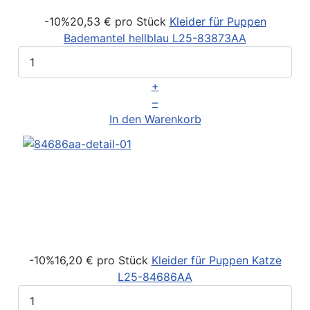
-10%
20,53 €
pro Stück
Kleider für Puppen
Bademantel hellblau
L25-83873AA
+
–
In den Warenkorb
-10%
16,20 €
pro Stück
Kleider für Puppen Katze
L25-84686AA