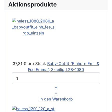
Aktionsprodukte
37,31 €
pro Stück
Baby-Outfit "Einhorn Emil &
Fee Emma", 3-teilig
L28-1080
+
–
In den Warenkorb