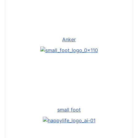
Anker
small foot