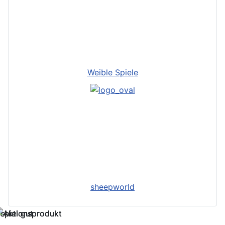
Weible Spiele
sheepworld