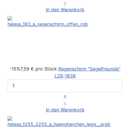
–
In den Warenkorb
-15%
7,59 €
pro Stück
Regenschirm "Segelfreunde"
L28-183X
+
–
In den Warenkorb