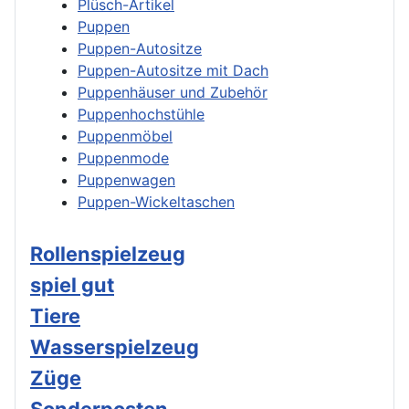
Plüsch-Artikel
Puppen
Puppen-Autositze
Puppen-Autositze mit Dach
Puppenhäuser und Zubehör
Puppenhochstühle
Puppenmöbel
Puppenmode
Puppenwagen
Puppen-Wickeltaschen
Rollenspielzeug
spiel gut
Tiere
Wasserspielzeug
Züge
Sonderposten