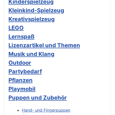
Kinderspielzeug
Kleinkind-Spielzeug
Kreativspielzeug
LEGO
Lernspaß
Lizenzartikel und Themen
Musik und Klang
Outdoor
Partybedarf
Pflanzen
Playmobil
Puppen und Zubehör
Hand- und Fingerpuppen