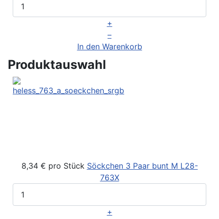
+
–
In den Warenkorb
Produktauswahl
8,34 €
pro Stück
Söckchen 3 Paar bunt M
L28-
763X
+