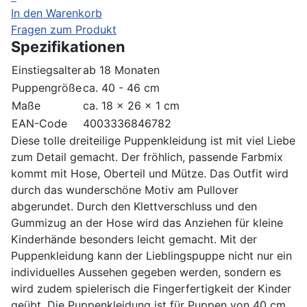
In den Warenkorb
Fragen zum Produkt
Spezifikationen
Einstiegsalter
ab 18 Monaten
Puppengröße
ca. 40 - 46 cm
Maße
ca. 18 x 26 x 1 cm
EAN-Code
4003336846782
Diese tolle dreiteilige Puppenkleidung ist mit viel Liebe
zum Detail gemacht. Der fröhlich, passende Farbmix
kommt mit Hose, Oberteil und Mütze. Das Outfit wird
durch das wunderschöne Motiv am Pullover
abgerundet. Durch den Klettverschluss und den
Gummizug an der Hose wird das Anziehen für kleine
Kinderhände besonders leicht gemacht. Mit der
Puppenkleidung kann der Lieblingspuppe nicht nur ein
individuelles Aussehen gegeben werden, sondern es
wird zudem spielerisch die Fingerfertigkeit der Kinder
geübt. Die Puppenkleidung ist für Puppen von 40 cm