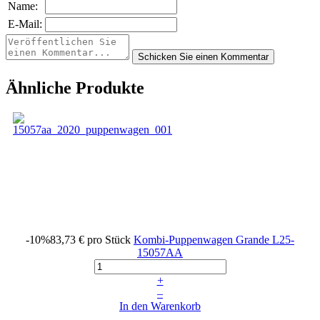
Name:
E-Mail:
Ähnliche Produkte
-10%
83,73 €
pro Stück
Kombi-Puppenwagen Grande
L25-
15057AA
+
–
In den Warenkorb