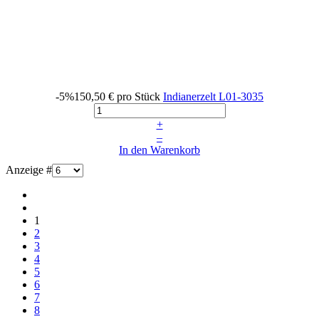
-5%
150,50 €
pro Stück
Indianerzelt
L01-3035
+
–
In den Warenkorb
Anzeige #
1
2
3
4
5
6
7
8