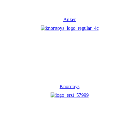
Anker
Knorrtoys