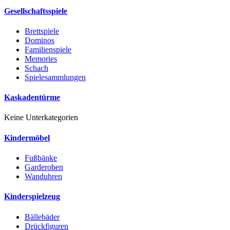
Gesellschaftsspiele
Brettspiele
Dominos
Familienspiele
Memories
Schach
Spielesammlungen
Kaskadentürme
Keine Unterkategorien
Kindermöbel
Fußbänke
Garderoben
Wanduhren
Kinderspielzeug
Bällebäder
Drückfiguren