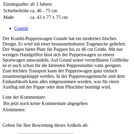
Einstiegsalter
ab 3 Jahren
Schieberhöhe
ca. 46 - 75 cm
Maße
ca. 43 x 77 x 75 cm
Grande
Der Kombi-Puppenwagen Grande hat ein modernes frisches
Design. Er wird mit einer herausnehmbaren Tragetasche geliefert.
Der Wagen bietet Platz für Puppen bis zu 46 cm Größe. Mit nur
wenigen Handgriffen lässt sich der Puppenwagen zu einem
Sportwagen umwandeln. Auf Grund seiner verstellbaren Griffhöhe
ist er auch schon für die kleinsten Puppenmuttis/-vatis geeignet.
Zum leichten Transport kann der Puppenwagen ganz einfach
zusammengeklappt werden. In der Puppenwagentasche und dem
Einkaufskorb kann alles mitgenommen werden, was für einen
Ausflug mit der Puppe oder dem Plüschtier benötigt wird.
Liste der Kommentare:
Bis jetzt noch keine Kommentare abgegeben
Abstimmen:
Geben Sie Ihre Bewertung dieses Artikels ab: