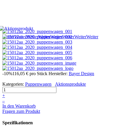
Weiter
Weiter
Weiter
Weiter
Weiter
Weiter
Weiter
Weiter
-10%
116,05 €
pro Stück
Hersteller:
Bayer Design
Kategorien:
Puppenwagen
Aktionsprodukte
+
–
In den Warenkorb
Fragen zum Produkt
Spezifikationen