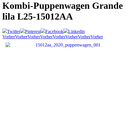
Kombi-Puppenwagen Grande
lila
L25-15012AA
Twitter
Pinterest
Facebook
Linkedin
Vorher
Vorher
Vorher
Vorher
Vorher
Vorher
Vorher
Vorher