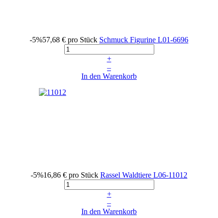
-5%
57,68 €
pro Stück
Schmuck Figurine
L01-6696
+
–
In den Warenkorb
-5%
16,86 €
pro Stück
Rassel Waldtiere
L06-11012
+
–
In den Warenkorb