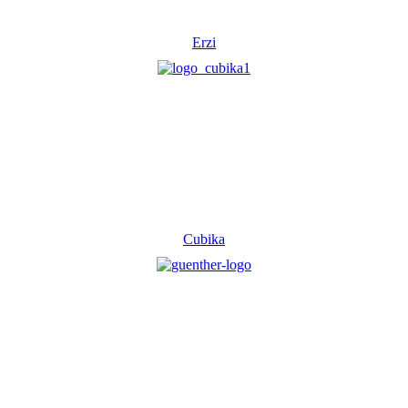
Erzi
Cubika