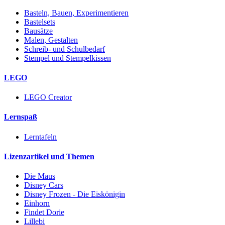
Basteln, Bauen, Experimentieren
Bastelsets
Bausätze
Malen, Gestalten
Schreib- und Schulbedarf
Stempel und Stempelkissen
LEGO
LEGO Creator
Lernspaß
Lerntafeln
Lizenzartikel und Themen
Die Maus
Disney Cars
Disney Frozen - Die Eiskönigin
Einhorn
Findet Dorie
Lillebi