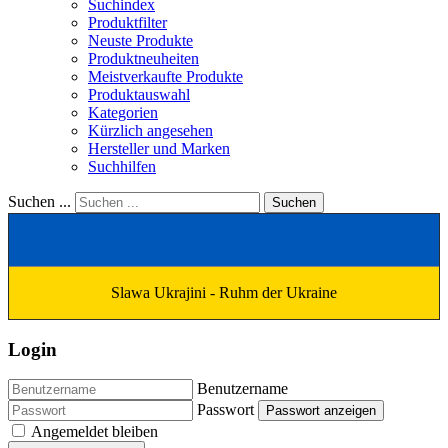
Suchindex
Produktfilter
Neuste Produkte
Produktneuheiten
Meistverkaufte Produkte
Produktauswahl
Kategorien
Kürzlich angesehen
Hersteller und Marken
Suchhilfen
Suchen ...
Suchen
Slawa Ukrajini - Ruhm der Ukraine
Login
Benutzername
Passwort
Passwort anzeigen
Angemeldet bleiben