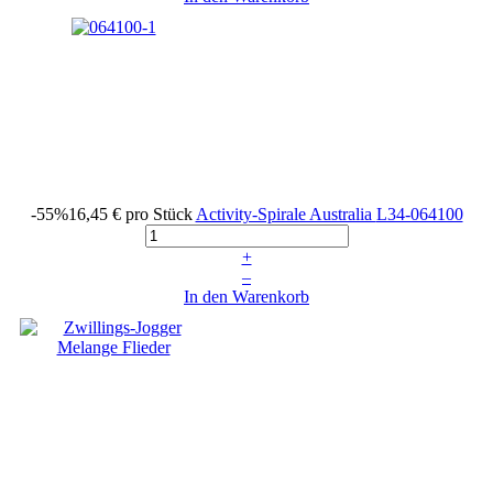
-55%
16,45 €
pro Stück
Activity-Spirale Australia
L34-064100
+
–
In den Warenkorb