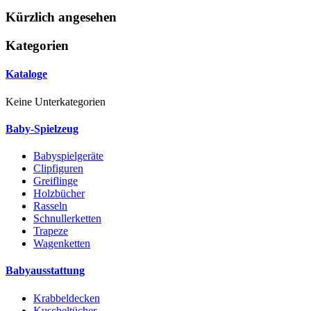
Kürzlich angesehen
Kategorien
Kataloge
Keine Unterkategorien
Baby-Spielzeug
Babyspielgeräte
Clipfiguren
Greiflinge
Holzbücher
Rasseln
Schnullerketten
Trapeze
Wagenketten
Babyausstattung
Krabbeldecken
Kuscheltücher