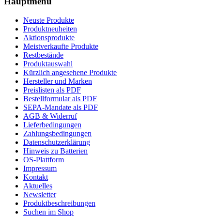
Hauptmenü
Neuste Produkte
Produktneuheiten
Aktionsprodukte
Meistverkaufte Produkte
Restbestände
Produktauswahl
Kürzlich angesehene Produkte
Hersteller und Marken
Preislisten als PDF
Bestellformular als PDF
SEPA-Mandate als PDF
AGB & Widerruf
Lieferbedingungen
Zahlungsbedingungen
Datenschutzerklärung
Hinweis zu Batterien
OS-Plattform
Impressum
Kontakt
Aktuelles
Newsletter
Produktbeschreibungen
Suchen im Shop