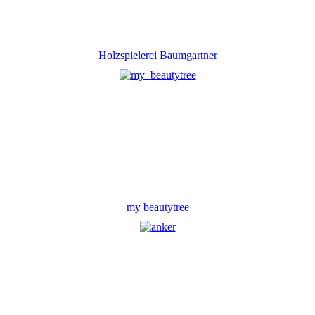
Holzspielerei Baumgartner
my beautytree