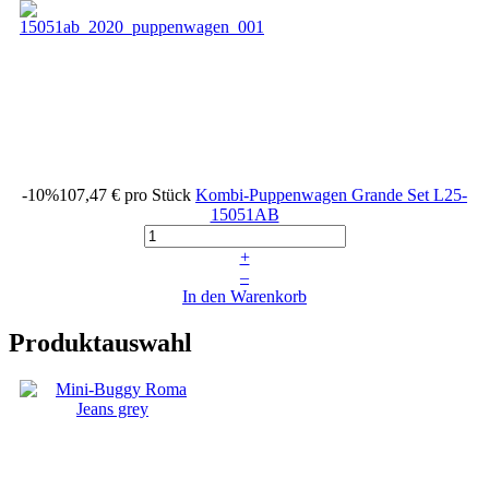
-10%
107,47 €
pro Stück
Kombi-Puppenwagen Grande Set
L25-
15051AB
+
–
In den Warenkorb
Produktauswahl