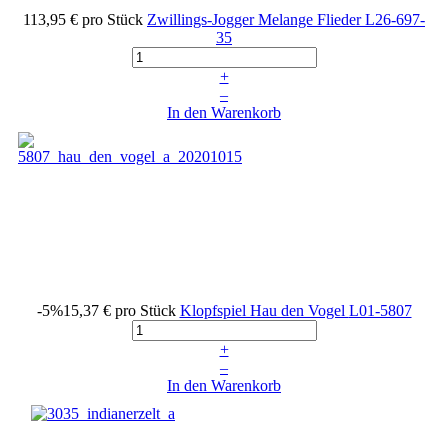
113,95 €
pro Stück
Zwillings-Jogger Melange Flieder
L26-697-
35
+
–
In den Warenkorb
-5%
15,37 €
pro Stück
Klopfspiel Hau den Vogel
L01-5807
+
–
In den Warenkorb