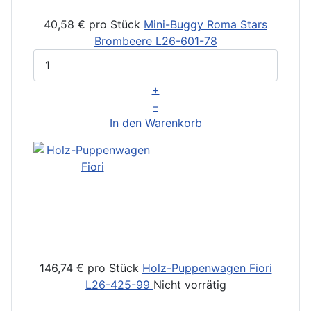
40,58 €
pro Stück
Mini-Buggy Roma Stars
Brombeere
L26-601-78
+
–
In den Warenkorb
146,74 €
pro Stück
Holz-Puppenwagen Fiori
L26-425-99
Nicht vorrätig