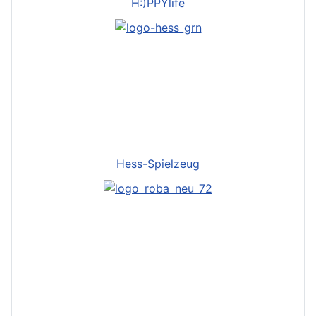
H:)PPYlife
Hess-Spielzeug