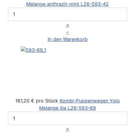
Melange anthrazit-mint
L26-593-42
+
–
In den Warenkorb
161,20 €
pro Stück
Kombi-Puppenwagen Yolo
Melange lila
L26-593-69
+