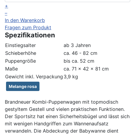
+
–
In den Warenkorb
Fragen zum Produkt
Spezifikationen
Einstiegsalter
ab 3 Jahren
Schieberhöhe
ca. 46 - 82 cm
Puppengröße
bis ca. 52 cm
Maße
ca. 71 x 42 x 81 cm
Gewicht inkl. Verpackung
3,9 kg
Melange rosa
Brandneuer Kombi-Puppenwagen mit topmodisch
gestyltem Gestell und vielen praktischen Funktionen.
Der Sportsitz hat einen Sicherheitsbügel und lässt sich
mit wenigen Handgriffen zum Wannenaufsatz
verwandeln. Die Abdeckung der Babywanne dient