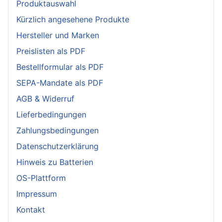
Produktauswahl
Kürzlich angesehene Produkte
Hersteller und Marken
Preislisten als PDF
Bestellformular als PDF
SEPA-Mandate als PDF
AGB & Widerruf
Lieferbedingungen
Zahlungsbedingungen
Datenschutzerklärung
Hinweis zu Batterien
OS-Plattform
Impressum
Kontakt