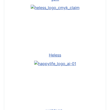
Heless