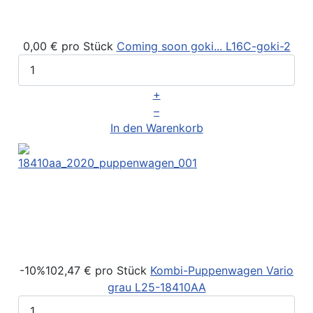
0,00 €
pro Stück
Coming soon goki...
L16C-goki-2
+
–
In den Warenkorb
-10%
102,47 €
pro Stück
Kombi-Puppenwagen Vario
grau
L25-18410AA