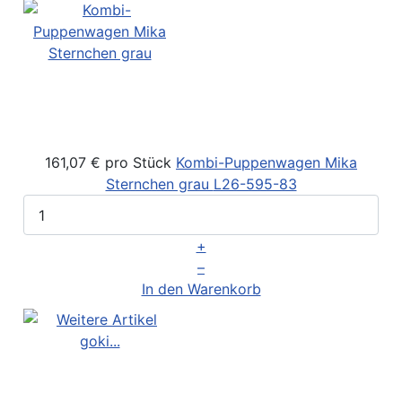
161,07 €
pro Stück
Kombi-Puppenwagen Mika
Sternchen grau
L26-595-83
+
–
In den Warenkorb