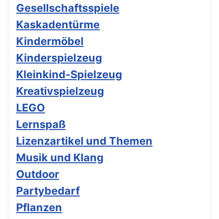
Gesellschaftsspiele
Kaskadentürme
Kindermöbel
Kinderspielzeug
Kleinkind-Spielzeug
Kreativspielzeug
LEGO
Lernspaß
Lizenzartikel und Themen
Musik und Klang
Outdoor
Partybedarf
Pflanzen