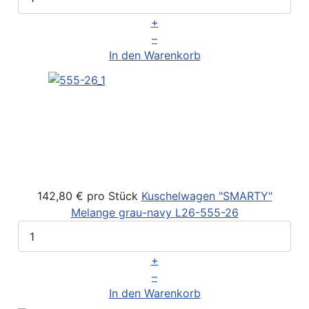
+
–
In den Warenkorb
142,80 €
pro Stück
Kuschelwagen "SMARTY"
Melange grau-navy
L26-555-26
+
–
In den Warenkorb