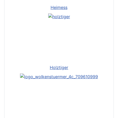
Heimess
Holztiger