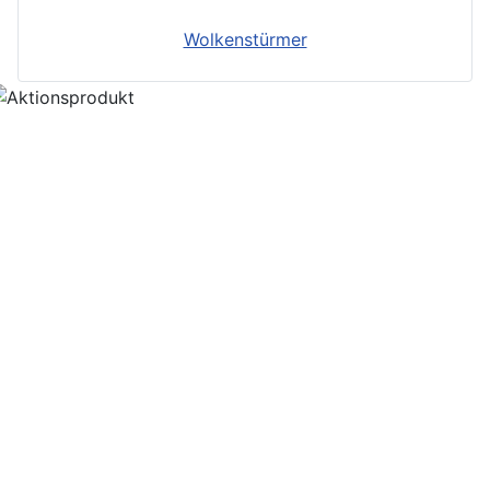
Wolkenstürmer