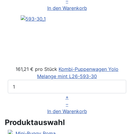
–
In den Warenkorb
161,21 €
pro Stück
Kombi-Puppenwagen Yolo
Melange mint
L26-593-30
+
–
In den Warenkorb
Produktauswahl