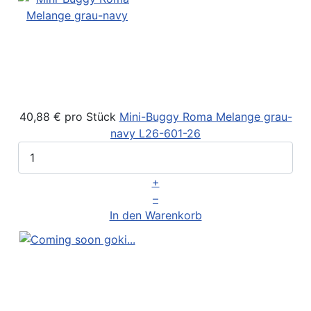
40,88 €
pro Stück
Mini-Buggy Roma Melange grau-
navy
L26-601-26
+
–
In den Warenkorb