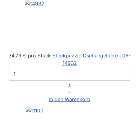
34,79 €
pro Stück
Steckpuzzle Dschungeltiere
L06-
14932
+
–
In den Warenkorb