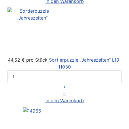
In den Warenkorb
44,52 €
pro Stück
Sortierpuzzle „Jahreszeiten“
L19-
11030
+
–
In den Warenkorb