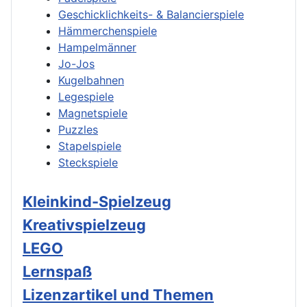
Geschicklichkeits- & Balancierspiele
Hämmerchenspiele
Hampelmänner
Jo-Jos
Kugelbahnen
Legespiele
Magnetspiele
Puzzles
Stapelspiele
Steckspiele
Kleinkind-Spielzeug
Kreativspielzeug
LEGO
Lernspaß
Lizenzartikel und Themen