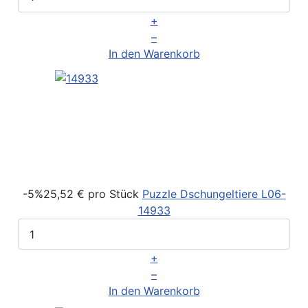
+
–
In den Warenkorb
-5%
25,52 €
pro Stück
Puzzle Dschungeltiere
L06-
14933
+
–
In den Warenkorb