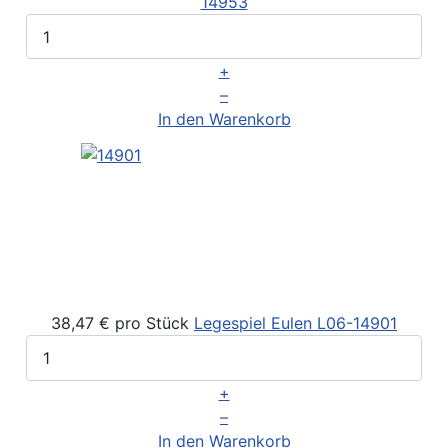
14953
+
–
In den Warenkorb
38,47 €
pro Stück
Legespiel Eulen
L06-14901
+
–
In den Warenkorb