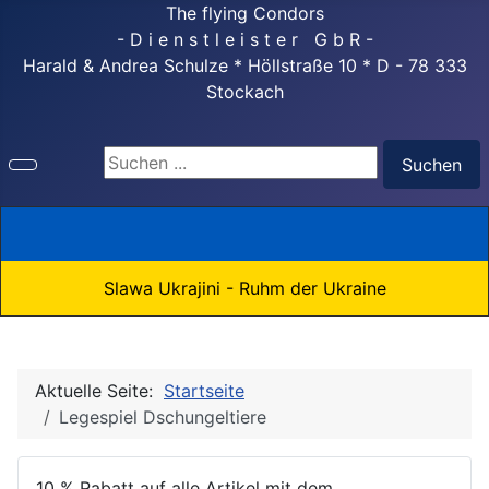
The flying Condors
- D i e n s t l e i s t e r G b R -
Harald & Andrea Schulze * Höllstraße 10 * D - 78 333
Stockach
Suchen ...
Suchen
Slawa Ukrajini - Ruhm der Ukraine
Aktuelle Seite:
Startseite
Legespiel Dschungeltiere
10 % Rabatt auf alle Artikel mit dem