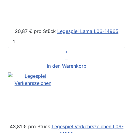
20,87 €
pro Stück
Legespiel Lama
L06-14965
+
–
In den Warenkorb
43,81 €
pro Stück
Legespiel Verkehrszeichen
L06-