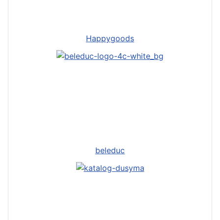
Happygoods
beleduc