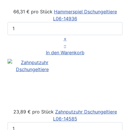
66,31 €
pro Stück
Hammerspiel Dschungeltiere
L06-14936
+
–
In den Warenkorb
23,89 €
pro Stück
Zahnputzuhr Dschungeltiere
L06-14585