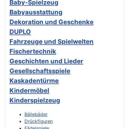
Baby-Spielzeug
Babyausstattung
Dekoration und Geschenke
DUPLO
Fahrzeuge und Spielwelten
Fischertechnik
Geschichten und Lieder
Gesellschaftsspiele
Kaskadentürme
Kindermöbel
Kinderspielzeug
Bällebäder
Drückfiguren
Fädelspiele