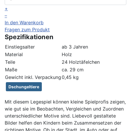
+
–
In den Warenkorb
Fragen zum Produkt
Spezifikationen
Einstiegsalter
ab 3 Jahren
Material
Holz
Teile
24 Holztäfelchen
Maße
ca. 29 cm
Gewicht inkl. Verpackung
0,45 kg
Dschungeltiere
Mit diesem Legespiel können kleine Spielprofis zeigen,
wie gut sie im Beobachten, Vergleichen und Zuordnen
unterschiedlicher Motive sind. Liebevoll gestaltete
Bilder helfen den Kindern beim Zusammensetzen der
richtigen Motive. Ob in der Stadt, im Auto oder auf