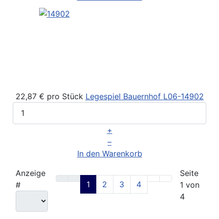
22,87 €
pro Stück
Legespiel Bauernhof
L06-14902
+
–
In den Warenkorb
Anzeige
Seite
1
2
3
4
#
1 von
4