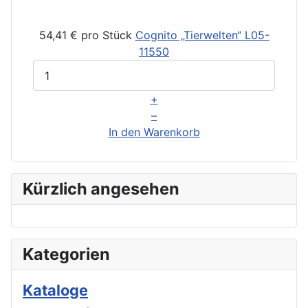
54,41 €
pro Stück
Cognito „Tierwelten“
L05-
11550
+
–
In den Warenkorb
Kürzlich angesehen
Kategorien
Kataloge