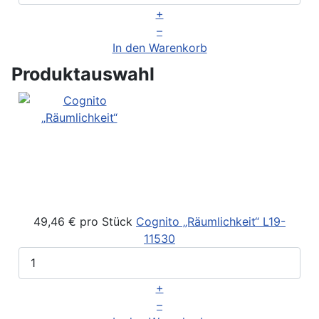
+
–
In den Warenkorb
Produktauswahl
49,46 €
pro Stück
Cognito „Räumlichkeit“
L19-
11530
+
–