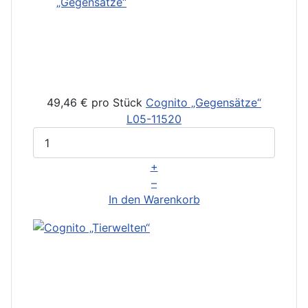
49,46 €
pro Stück
Cognito „Gegensätze“
L05-11520
+
–
In den Warenkorb