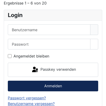
Ergebnisse 1 – 6 von 20
Login
Benutzername
Passwort
Passwo
Angemeldet bleiben
Passkey verwenden
Anmelden
Passwort vergessen?
Benutzername vergessen?