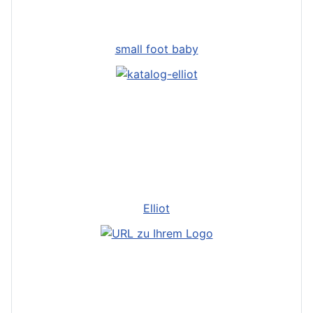
small foot baby
Elliot