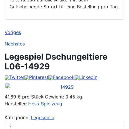
Gutscheincode Sofort für eine Bestellung pro Tag.
Voriges
Nächstes
Legespiel Dschungeltiere
L06-14929
Twitter
Pinterest
Facebook
Linkedin
41,69 €
pro Stück
Gewicht: 0.45 kg
Hersteller:
Hess-Spielzeug
Kategorien:
Legespiele