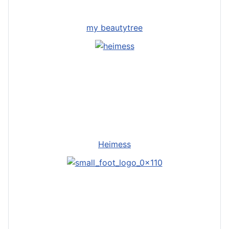
my beautytree
Heimess