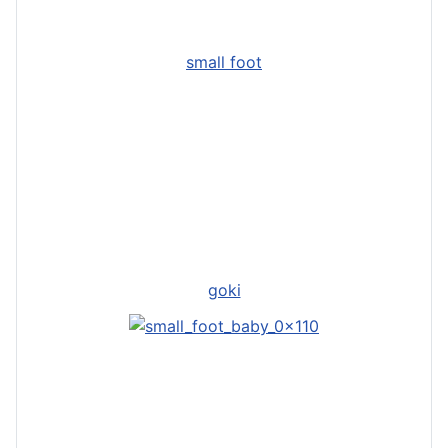
small foot
goki