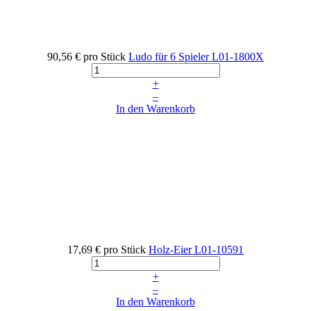
90,56 €
pro Stück
Ludo für 6 Spieler
L01-1800X
+
–
In den Warenkorb
17,69 €
pro Stück
Holz-Eier
L01-10591
+
–
In den Warenkorb