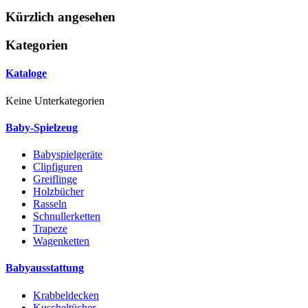
Kürzlich angesehen
Kategorien
Kataloge
Keine Unterkategorien
Baby-Spielzeug
Babyspielgeräte
Clipfiguren
Greiflinge
Holzbücher
Rasseln
Schnullerketten
Trapeze
Wagenketten
Babyausstattung
Krabbeldecken
Kuscheltücher