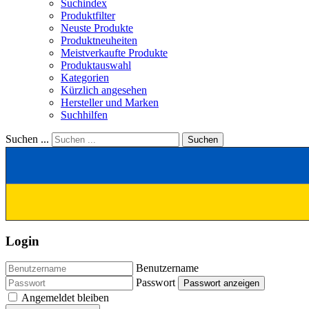
Suchindex
Produktfilter
Neuste Produkte
Produktneuheiten
Meistverkaufte Produkte
Produktauswahl
Kategorien
Kürzlich angesehen
Hersteller und Marken
Suchhilfen
Suchen ...
Suchen
Login
Benutzername
Passwort
Passwort anzeigen
Angemeldet bleiben