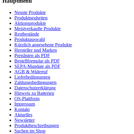
Hauptmenü
Neuste Produkte
Produktneuheiten
Aktionsprodukte
Meistverkaufte Produkte
Restbestände
Produktauswahl
Kürzlich angesehene Produkte
Hersteller und Marken
Preislisten als PDF
Bestellformular als PDF
SEPA-Mandate als PDF
AGB & Widerruf
Lieferbedingungen
Zahlungsbedingungen
Datenschutzerklärung
Hinweis zu Batterien
OS-Plattform
Impressum
Kontakt
Aktuelles
Newsletter
Produktbeschreibungen
Suchen im Shop