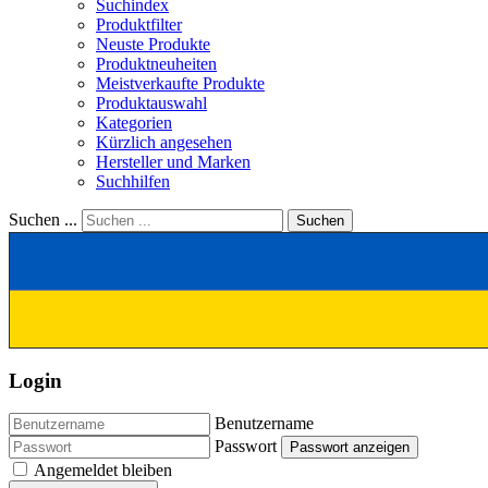
Suchindex
Produktfilter
Neuste Produkte
Produktneuheiten
Meistverkaufte Produkte
Produktauswahl
Kategorien
Kürzlich angesehen
Hersteller und Marken
Suchhilfen
Suchen ...
Suchen
Login
Benutzername
Passwort
Passwort anzeigen
Angemeldet bleiben