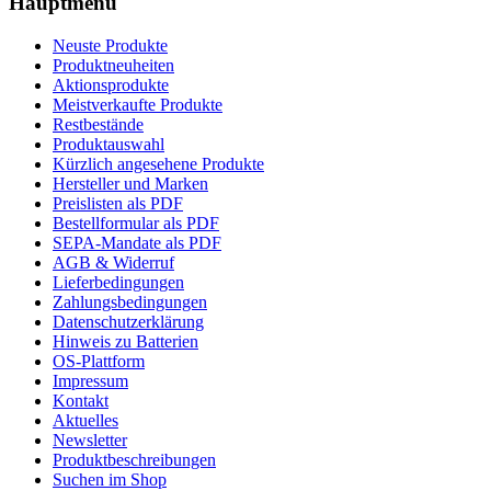
Hauptmenü
Neuste Produkte
Produktneuheiten
Aktionsprodukte
Meistverkaufte Produkte
Restbestände
Produktauswahl
Kürzlich angesehene Produkte
Hersteller und Marken
Preislisten als PDF
Bestellformular als PDF
SEPA-Mandate als PDF
AGB & Widerruf
Lieferbedingungen
Zahlungsbedingungen
Datenschutzerklärung
Hinweis zu Batterien
OS-Plattform
Impressum
Kontakt
Aktuelles
Newsletter
Produktbeschreibungen
Suchen im Shop