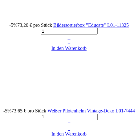
-5%
73,20 €
pro Stück
Bildersortierbox "Educate"
L01-11325
+
–
In den Warenkorb
-5%
73,65 €
pro Stück
Weißer Pilotenhelm Vintage-Deko
L01-7444
+
–
In den Warenkorb