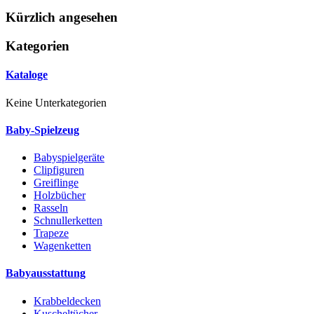
Kürzlich angesehen
Kategorien
Kataloge
Keine Unterkategorien
Baby-Spielzeug
Babyspielgeräte
Clipfiguren
Greiflinge
Holzbücher
Rasseln
Schnullerketten
Trapeze
Wagenketten
Babyausstattung
Krabbeldecken
Kuscheltücher