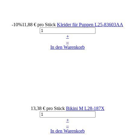
-10%
11,88 €
pro Stück
Kleider für Puppen
L25-83603AA
+
–
In den Warenkorb
13,38 €
pro Stück
Bikini M
L28-187X
+
–
In den Warenkorb