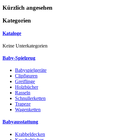
Kürzlich angesehen
Kategorien
Kataloge
Keine Unterkategorien
Baby-Spielzeug
Babyspielgeräte
Clipfiguren
Greiflinge
Holzbücher
Rasseln
Schnullerketten
Trapeze
Wagenketten
Babyausstattung
Krabbeldecken
Kuscheltücher