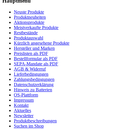
Hauptmenü
Neuste Produkte
Produktneuheiten
Aktionsprodukte
Meistverkaufte Produkte
Restbestände
Produktauswahl
Kürzlich angesehene Produkte
Hersteller und Marken
Preislisten als PDF
Bestellformular als PDF
SEPA-Mandate als PDF
AGB & Widerruf
Lieferbedingungen
Zahlungsbedingungen
Datenschutzerklärung
Hinweis zu Batterien
OS-Plattform
Impressum
Kontakt
Aktuelles
Newsletter
Produktbeschreibungen
Suchen im Shop