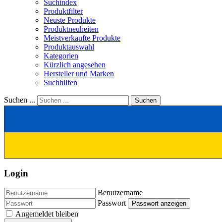
Suchindex
Produktfilter
Neuste Produkte
Produktneuheiten
Meistverkaufte Produkte
Produktauswahl
Kategorien
Kürzlich angesehen
Hersteller und Marken
Suchhilfen
Suchen ...
Suchen
Login
Benutzername
Passwort
Passwort anzeigen
Angemeldet bleiben