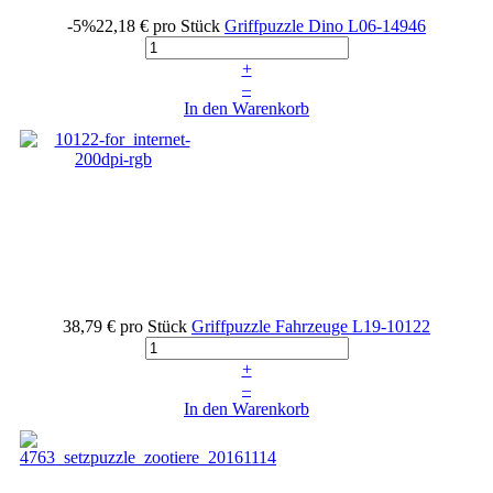
-5%
22,18 €
pro Stück
Griffpuzzle Dino
L06-14946
+
–
In den Warenkorb
38,79 €
pro Stück
Griffpuzzle Fahrzeuge
L19-10122
+
–
In den Warenkorb