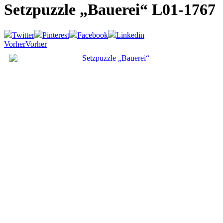
Setzpuzzle „Bauerei“
L01-1767
Twitter
Pinterest
Facebook
Linkedin
Vorher
Vorher