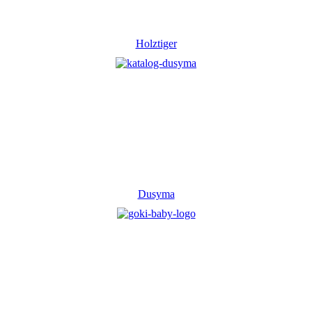
Holztiger
Dusyma