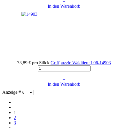
–
In den Warenkorb
33,89 €
pro Stück
Griffpuzzle Waldtiere
L06-14903
+
–
In den Warenkorb
Anzeige #
1
2
3