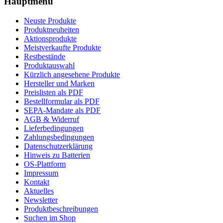
Hauptmenü
Neuste Produkte
Produktneuheiten
Aktionsprodukte
Meistverkaufte Produkte
Restbestände
Produktauswahl
Kürzlich angesehene Produkte
Hersteller und Marken
Preislisten als PDF
Bestellformular als PDF
SEPA-Mandate als PDF
AGB & Widerruf
Lieferbedingungen
Zahlungsbedingungen
Datenschutzerklärung
Hinweis zu Batterien
OS-Plattform
Impressum
Kontakt
Aktuelles
Newsletter
Produktbeschreibungen
Suchen im Shop