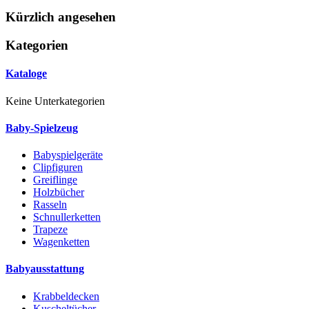
Kürzlich angesehen
Kategorien
Kataloge
Keine Unterkategorien
Baby-Spielzeug
Babyspielgeräte
Clipfiguren
Greiflinge
Holzbücher
Rasseln
Schnullerketten
Trapeze
Wagenketten
Babyausstattung
Krabbeldecken
Kuscheltücher