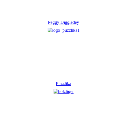
Peggy Diggledey
Puzzlika