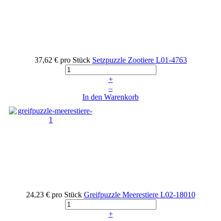
37,62 €
pro Stück
Setzpuzzle Zootiere
L01-4763
+
–
In den Warenkorb
24,23 €
pro Stück
Greifpuzzle Meerestiere
L02-18010
+