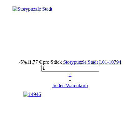
-5%
11,77 €
pro Stück
Storypuzzle Stadt
L01-10794
+
–
In den Warenkorb