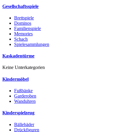
Gesellschaftsspiele
Brettspiele
Dominos
Familienspiele
Memories
Schach
Spielesammlungen
Kaskadentürme
Keine Unterkategorien
Kindermöbel
Fußbänke
Garderoben
Wanduhren
Kinderspielzeug
Bällebäder
Drückfiguren