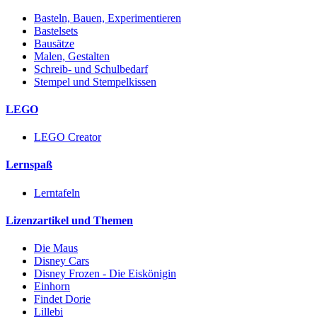
Basteln, Bauen, Experimentieren
Bastelsets
Bausätze
Malen, Gestalten
Schreib- und Schulbedarf
Stempel und Stempelkissen
LEGO
LEGO Creator
Lernspaß
Lerntafeln
Lizenzartikel und Themen
Die Maus
Disney Cars
Disney Frozen - Die Eiskönigin
Einhorn
Findet Dorie
Lillebi