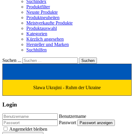
Suchindex
Produktfilter
Neuste Produkte
Produktneuheiten
Meistverkaufte Produkte
Produktauswahl
Kategorien
Kürzlich angesehen
Hersteller und Marken
Suchhilfen
Suchen ...
Suchen
Slawa Ukrajini - Ruhm der Ukraine
Login
Benutzername
Passwort
Passwort anzeigen
Angemeldet bleiben