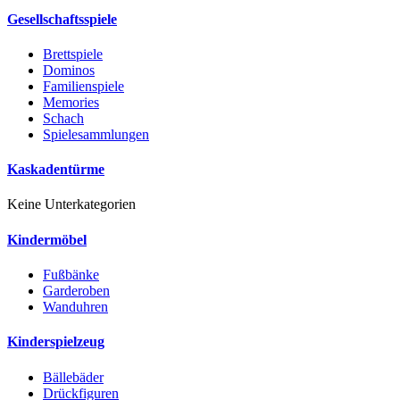
Gesellschaftsspiele
Brettspiele
Dominos
Familienspiele
Memories
Schach
Spielesammlungen
Kaskadentürme
Keine Unterkategorien
Kindermöbel
Fußbänke
Garderoben
Wanduhren
Kinderspielzeug
Bällebäder
Drückfiguren