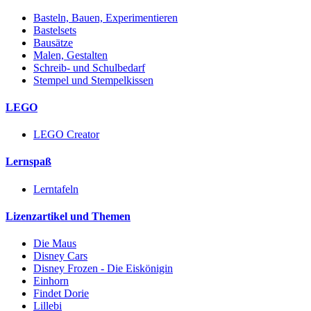
Basteln, Bauen, Experimentieren
Bastelsets
Bausätze
Malen, Gestalten
Schreib- und Schulbedarf
Stempel und Stempelkissen
LEGO
LEGO Creator
Lernspaß
Lerntafeln
Lizenzartikel und Themen
Die Maus
Disney Cars
Disney Frozen - Die Eiskönigin
Einhorn
Findet Dorie
Lillebi