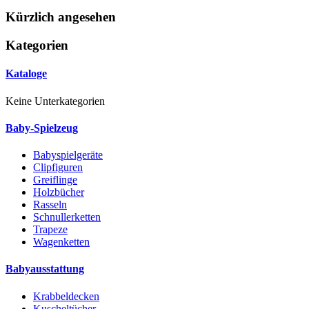
Kürzlich angesehen
Kategorien
Kataloge
Keine Unterkategorien
Baby-Spielzeug
Babyspielgeräte
Clipfiguren
Greiflinge
Holzbücher
Rasseln
Schnullerketten
Trapeze
Wagenketten
Babyausstattung
Krabbeldecken
Kuscheltücher