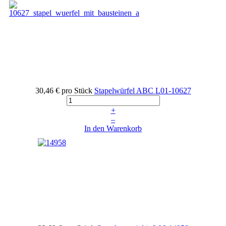
30,46 €
pro Stück
Stapelwürfel ABC
L01-10627
+
–
In den Warenkorb