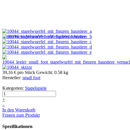
Weiter
Weiter
Weiter
Weiter
Weiter
Weiter
Weiter
39,16 €
pro Stück
Gewicht: 0.58 kg
Hersteller:
small foot
Kategorien:
Stapelspiele
+
–
In den Warenkorb
Fragen zum Produkt
Spezifikationen