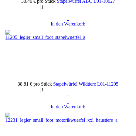
30,46 €
pro Stück
Stapelwürfel ABC
L01-10627
+
–
In den Warenkorb
38,81 €
pro Stück
Stapelwürfel Wildtiere
L01-11205
+
–
In den Warenkorb