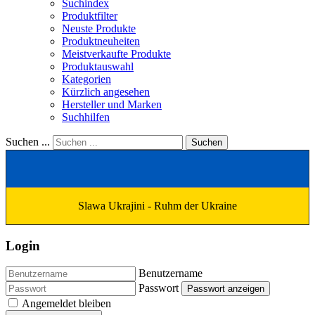
Suchindex
Produktfilter
Neuste Produkte
Produktneuheiten
Meistverkaufte Produkte
Produktauswahl
Kategorien
Kürzlich angesehen
Hersteller und Marken
Suchhilfen
Suchen ...
Suchen
Slawa Ukrajini - Ruhm der Ukraine
Login
Benutzername
Passwort
Passwort anzeigen
Angemeldet bleiben