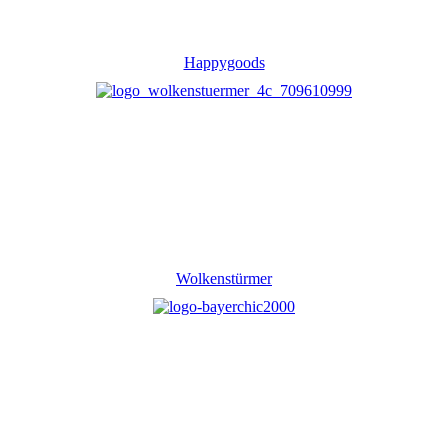
Happygoods
Wolkenstürmer