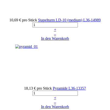
10,69 €
pro Stück
Stapelturm LD-10 (medium)
L36-14989
+
–
In den Warenkorb
18,13 €
pro Stück
Pyramide
L36-13357
+
–
In den Warenkorb