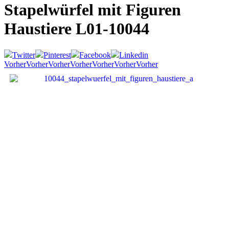
Stapelwürfel mit Figuren
Haustiere
L01-10044
Twitter
Pinterest
Facebook
Linkedin
Vorher
Vorher
Vorher
Vorher
Vorher
Vorher
Vorher