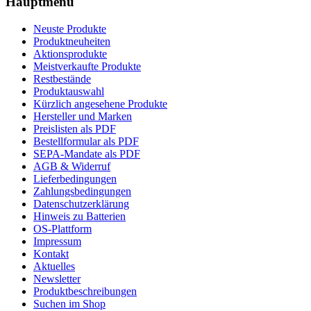
Hauptmenü
Neuste Produkte
Produktneuheiten
Aktionsprodukte
Meistverkaufte Produkte
Restbestände
Produktauswahl
Kürzlich angesehene Produkte
Hersteller und Marken
Preislisten als PDF
Bestellformular als PDF
SEPA-Mandate als PDF
AGB & Widerruf
Lieferbedingungen
Zahlungsbedingungen
Datenschutzerklärung
Hinweis zu Batterien
OS-Plattform
Impressum
Kontakt
Aktuelles
Newsletter
Produktbeschreibungen
Suchen im Shop