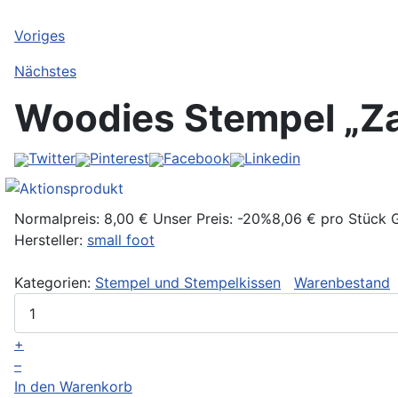
Voriges
Nächstes
Woodies Stempel „Za
Twitter
Pinterest
Facebook
Linkedin
Normalpreis:
8,00 €
Unser Preis:
-20%
8,06 €
pro Stück
Hersteller:
small foot
Kategorien:
Stempel und Stempelkissen
Warenbestand
+
–
In den Warenkorb