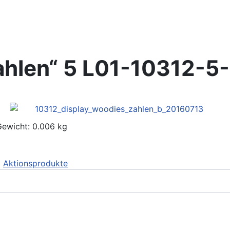
hlen“ 5
L01-10312-5-
Gewicht: 0.006 kg
Aktionsprodukte