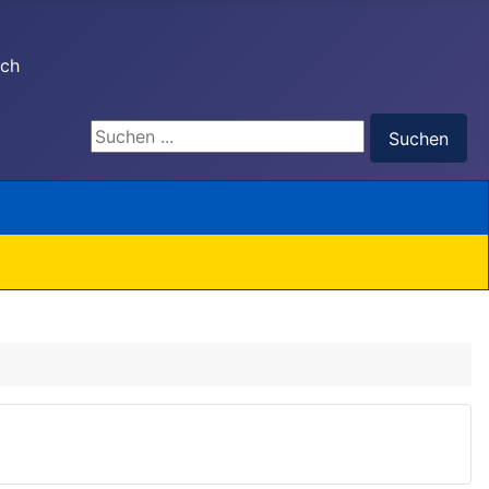
ach
Suchen ...
Suchen