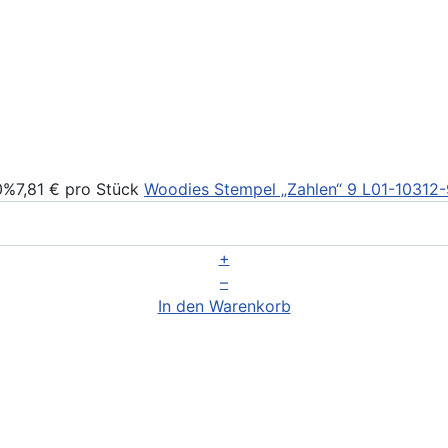
0%
7,81 €
pro Stück
Woodies Stempel „Zahlen“ 9
L01-10312
+
–
In den Warenkorb