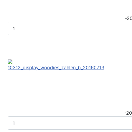
-2
-2