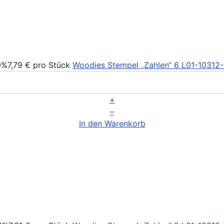
0%
7,79 €
pro Stück
Woodies Stempel „Zahlen“ 6
L01-10312
+
–
In den Warenkorb