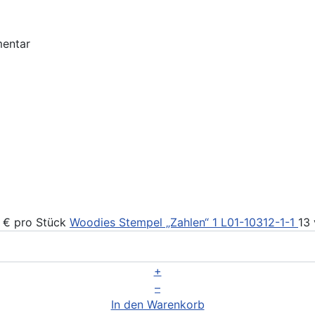
 €
pro Stück
Woodies Stempel „Zahlen“ 1
L01-10312-1-1
13
+
–
In den Warenkorb