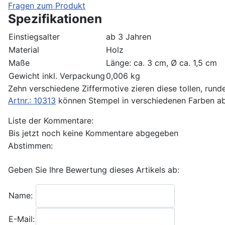
Fragen zum Produkt
Spezifikationen
Einstiegsalter
ab 3 Jahren
Material
Holz
Maße
Länge: ca. 3 cm, Ø ca. 1,5 cm
Gewicht inkl. Verpackung
0,006 kg
Zehn verschiedene Ziffermotive zieren diese tollen, run
Artnr.: 10313
können Stempel in verschiedenen Farben ab
Liste der Kommentare:
Bis jetzt noch keine Kommentare abgegeben
Abstimmen:
Geben Sie Ihre Bewertung dieses Artikels ab:
Name:
E-Mail: