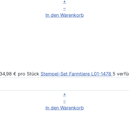
+
–
In den Warenkorb
34,98 €
pro Stück
Stempel-Set Farmtiere
L01-1478
5 verfü
+
–
In den Warenkorb