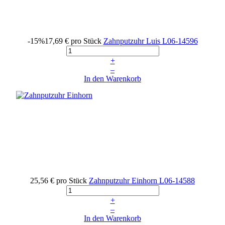
-15%
17,69 €
pro Stück
Zahnputzuhr Luis
L06-14596
+
–
In den Warenkorb
25,56 €
pro Stück
Zahnputzuhr Einhorn
L06-14588
+
–
In den Warenkorb