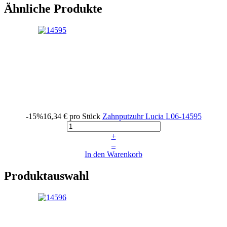
Ähnliche Produkte
-15%
16,34 €
pro Stück
Zahnputzuhr Lucia
L06-14595
+
–
In den Warenkorb
Produktauswahl