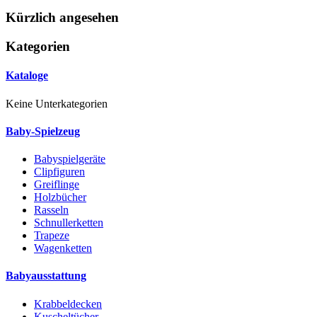
Kürzlich angesehen
Kategorien
Kataloge
Keine Unterkategorien
Baby-Spielzeug
Babyspielgeräte
Clipfiguren
Greiflinge
Holzbücher
Rasseln
Schnullerketten
Trapeze
Wagenketten
Babyausstattung
Krabbeldecken
Kuscheltücher