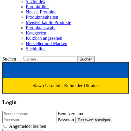
Suchindex
Produktfilter
Neuste Produkte
Produktneuheiten
Meistverkaufte Produkte
Produktauswahl
Kategorien
Kürzlich angesehen
Hersteller und Marken
Suchhilfen
Suchen ...
Suchen
Slawa Ukrajini - Ruhm der Ukraine
Login
Benutzername
Passwort
Passwort anzeigen
Angemeldet bleiben