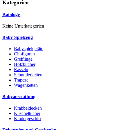
Kategorien
Kataloge
Keine Unterkategorien
Baby-Spielzeug
Babyspielgeräte
Clipfiguren
Greiflinge
Holzbücher
Rasseln
Schnullerketten
Trapeze
Wagenketten
Babyausstattung
Krabbeldecken
Kuscheltücher
Kindergeschirr
Dekoration und Geschenke