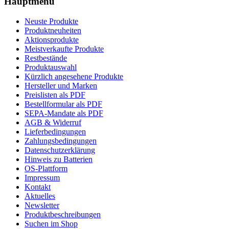
Hauptmenü
Neuste Produkte
Produktneuheiten
Aktionsprodukte
Meistverkaufte Produkte
Restbestände
Produktauswahl
Kürzlich angesehene Produkte
Hersteller und Marken
Preislisten als PDF
Bestellformular als PDF
SEPA-Mandate als PDF
AGB & Widerruf
Lieferbedingungen
Zahlungsbedingungen
Datenschutzerklärung
Hinweis zu Batterien
OS-Plattform
Impressum
Kontakt
Aktuelles
Newsletter
Produktbeschreibungen
Suchen im Shop