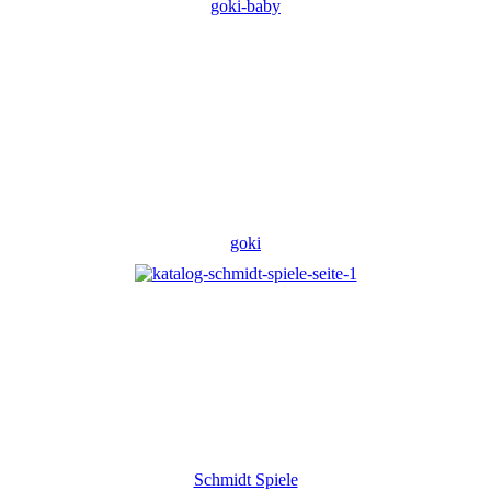
goki-baby
goki
Schmidt Spiele