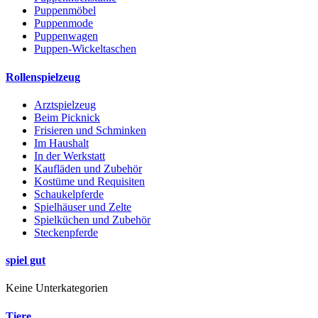
Puppenmöbel
Puppenmode
Puppenwagen
Puppen-Wickeltaschen
Rollenspielzeug
Arztspielzeug
Beim Picknick
Frisieren und Schminken
Im Haushalt
In der Werkstatt
Kaufläden und Zubehör
Kostüme und Requisiten
Schaukelpferde
Spielhäuser und Zelte
Spielküchen und Zubehör
Steckenpferde
spiel gut
Keine Unterkategorien
Tiere