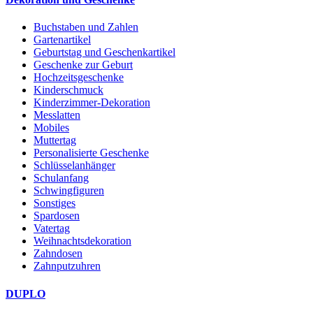
Buchstaben und Zahlen
Gartenartikel
Geburtstag und Geschenkartikel
Geschenke zur Geburt
Hochzeitsgeschenke
Kinderschmuck
Kinderzimmer-Dekoration
Messlatten
Mobiles
Muttertag
Personalisierte Geschenke
Schlüsselanhänger
Schulanfang
Schwingfiguren
Sonstiges
Spardosen
Vatertag
Weihnachtsdekoration
Zahndosen
Zahnputzuhren
DUPLO