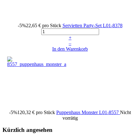
-5%
22,65 €
pro Stück
Servietten Party-Set
L01-8378
+
–
In den Warenkorb
-5%
120,32 €
pro Stück
Puppenhaus Monster
L01-8557
Nicht
vorrätig
Kürzlich angesehen