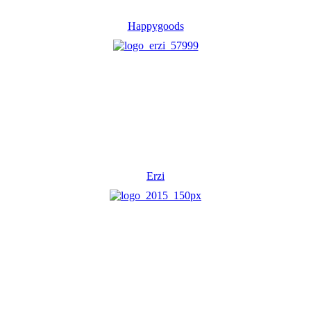
Happygoods
Erzi