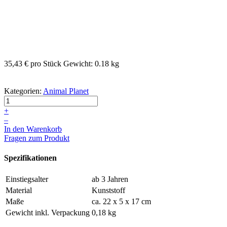
35,43 €
pro Stück
Gewicht: 0.18 kg
Kategorien:
Animal Planet
+
–
In den Warenkorb
Fragen zum Produkt
Spezifikationen
Einstiegsalter
ab 3 Jahren
Material
Kunststoff
Maße
ca. 22 x 5 x 17 cm
Gewicht inkl. Verpackung
0,18 kg