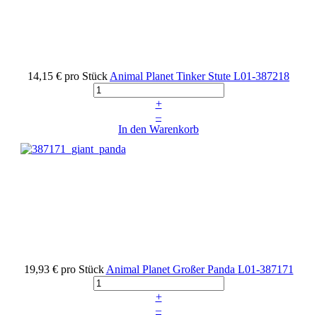
14,15 €
pro Stück
Animal Planet Tinker Stute
L01-387218
+
–
In den Warenkorb
19,93 €
pro Stück
Animal Planet Großer Panda
L01-387171
+
–