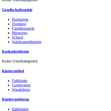
Gesellschaftsspiele
Brettspiele
Dominos
Familienspiele
Memories
Schach
Spielesammlungen
Kaskadentürme
Keine Unterkategorien
Kindermöbel
Fußbänke
Garderoben
Wanduhren
Kinderspielzeug
Bällebäder