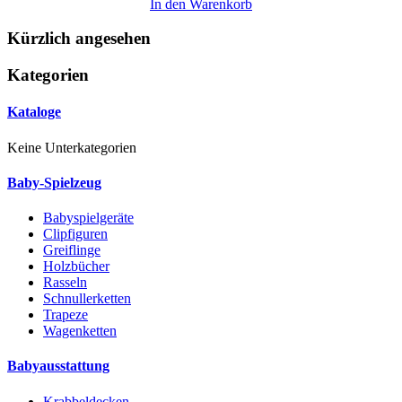
In den Warenkorb
Kürzlich angesehen
Kategorien
Kataloge
Keine Unterkategorien
Baby-Spielzeug
Babyspielgeräte
Clipfiguren
Greiflinge
Holzbücher
Rasseln
Schnullerketten
Trapeze
Wagenketten
Babyausstattung
Krabbeldecken