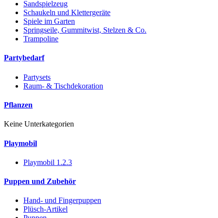
Sandspielzeug
Schaukeln und Klettergeräte
Spiele im Garten
Springseile, Gummitwist, Stelzen & Co.
Trampoline
Partybedarf
Partysets
Raum- & Tischdekoration
Pflanzen
Keine Unterkategorien
Playmobil
Playmobil 1.2.3
Puppen und Zubehör
Hand- und Fingerpuppen
Plüsch-Artikel
Puppen