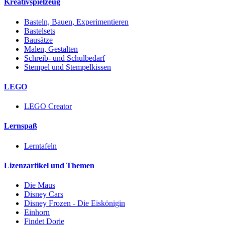
Kreativspielzeug
Basteln, Bauen, Experimentieren
Bastelsets
Bausätze
Malen, Gestalten
Schreib- und Schulbedarf
Stempel und Stempelkissen
LEGO
LEGO Creator
Lernspaß
Lerntafeln
Lizenzartikel und Themen
Die Maus
Disney Cars
Disney Frozen - Die Eiskönigin
Einhorn
Findet Dorie