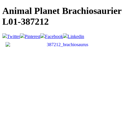
Animal Planet Brachiosaurier
L01-387212
Twitter
Pinterest
Facebook
Linkedin