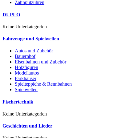
Zahnputzuhren
DUPLO
Keine Unterkategorien
Fahrzeuge und Spielwelten
Autos und Zubehör
Bauernhof
Eisenbahnen und Zubehör
Holzfiguren
Modellautos
Parkhäuser
Spielteppiche & Rennbahnen
Spielwelten
Fischertechnik
Keine Unterkategorien
Geschichten und Lieder
Keine Unterkategorien