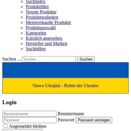
Suchindex
Produktfilter
Neuste Produkte
Produktneuheiten
Meistverkaufte Produkte
Produktauswahl
Kategorien
Kürzlich angesehen
Hersteller und Marken
Suchhilfen
Suchen ...
Suchen
Slawa Ukrajini - Ruhm der Ukraine
Login
Benutzername
Passwort
Passwort anzeigen
Angemeldet bleiben