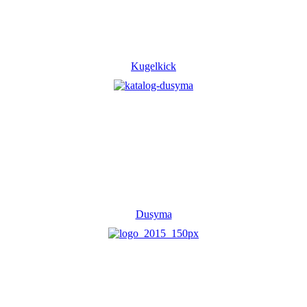
Kugelkick
Dusyma