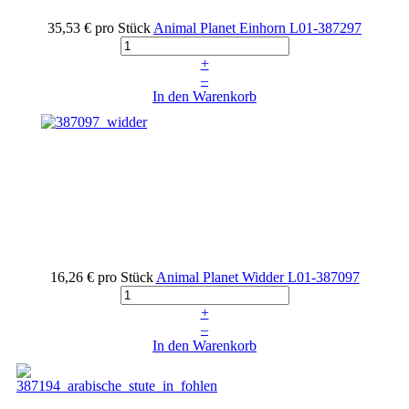
35,53 €
pro Stück
Animal Planet Einhorn
L01-387297
+
–
In den Warenkorb
16,26 €
pro Stück
Animal Planet Widder
L01-387097
+
–
In den Warenkorb