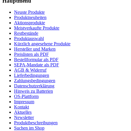
Hauptmenü
Neuste Produkte
Produktneuheiten
Aktionsprodukte
Meistverkaufte Produkte
Restbestände
Produktauswahl
Kürzlich angesehene Produkte
Hersteller und Marken
Preislisten als PDF
Bestellformular als PDF
SEPA-Mandate als PDF
AGB & Widerruf
Lieferbedingungen
Zahlungsbedingungen
Datenschutzerklärung
Hinweis zu Batterien
OS-Plattform
Impressum
Kontakt
Aktuelles
Newsletter
Produktbeschreibungen
Suchen im Shop