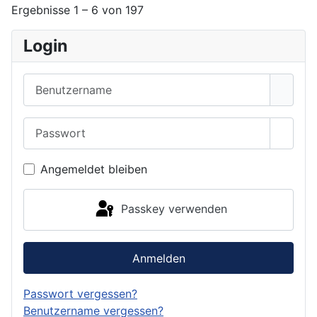
Ergebnisse 1 – 6 von 197
Login
Benutzername
Passwort
Passwo
Angemeldet bleiben
Passkey verwenden
Anmelden
Passwort vergessen?
Benutzername vergessen?