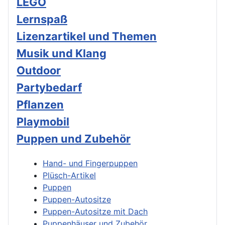
LEGO
Lernspaß
Lizenzartikel und Themen
Musik und Klang
Outdoor
Partybedarf
Pflanzen
Playmobil
Puppen und Zubehör
Hand- und Fingerpuppen
Plüsch-Artikel
Puppen
Puppen-Autositze
Puppen-Autositze mit Dach
Puppenhäuser und Zubehör