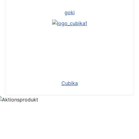
goki
Cubika