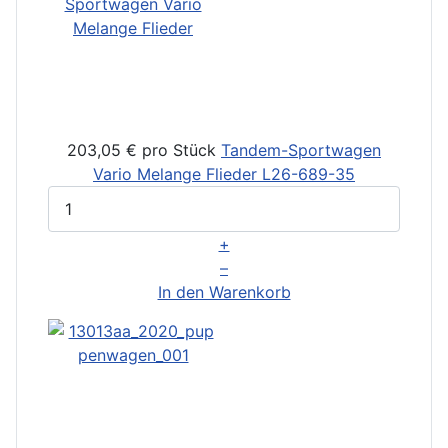
203,05 €
pro Stück
Tandem-Sportwagen
Vario Melange Flieder
L26-689-35
+
–
In den Warenkorb