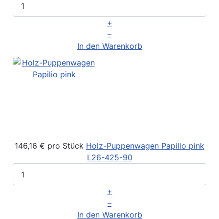
+
–
In den Warenkorb
146,16 €
pro Stück
Holz-Puppenwagen Papilio pink
L26-425-90
+
–
In den Warenkorb