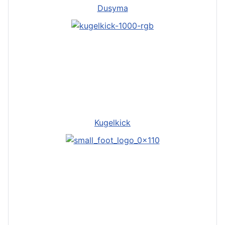
Dusyma
Kugelkick