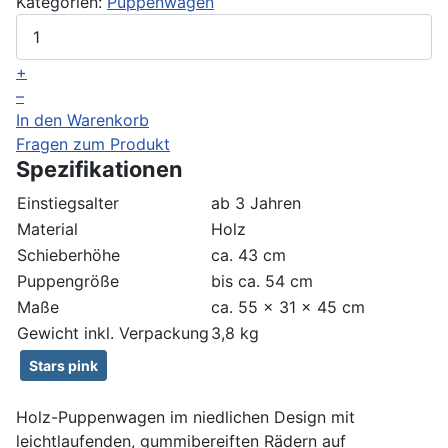
Kategorien:
Puppenwagen
+
–
In den Warenkorb
Fragen zum Produkt
Spezifikationen
Einstiegsalter
ab 3 Jahren
Material
Holz
Schieberhöhe
ca. 43 cm
Puppengröße
bis ca. 54 cm
Maße
ca. 55 x 31 x 45 cm
Gewicht inkl. Verpackung
3,8 kg
Stars pink
Holz-Puppenwagen im niedlichen Design mit
leichtlaufenden, gummibereiften Rädern auf