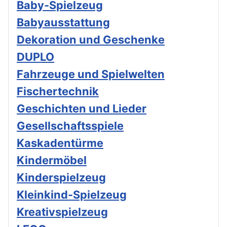
Baby-Spielzeug
Babyausstattung
Dekoration und Geschenke
DUPLO
Fahrzeuge und Spielwelten
Fischertechnik
Geschichten und Lieder
Gesellschaftsspiele
Kaskadentürme
Kindermöbel
Kinderspielzeug
Kleinkind-Spielzeug
Kreativspielzeug