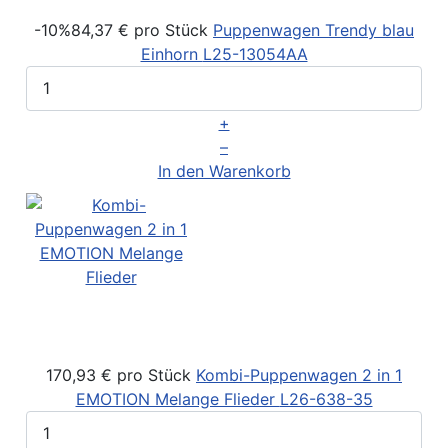
-10%
84,37 €
pro Stück
Puppenwagen Trendy blau
Einhorn
L25-13054AA
+
–
In den Warenkorb
170,93 €
pro Stück
Kombi-Puppenwagen 2 in 1
EMOTION Melange Flieder
L26-638-35