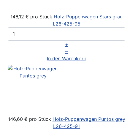
146,12 €
pro Stück
Holz-Puppenwagen Stars grau
L26-425-95
+
–
In den Warenkorb
146,60 €
pro Stück
Holz-Puppenwagen Puntos grey
L26-425-91