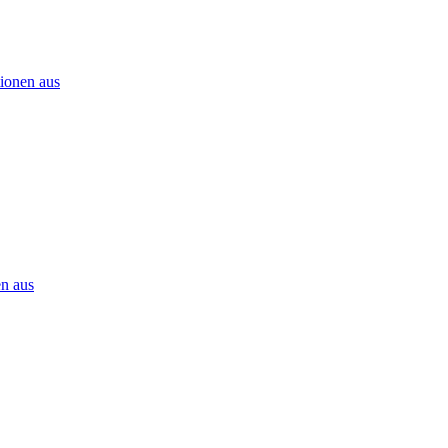
ionen aus
n aus