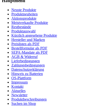
Hauptmenü
Neuste Produkte
Produktneuheiten
Aktionsprodukte
Meistverkaufte Produkte
Restbestände
Produktauswahl
Kürzlich angesehene Produkte
Hersteller und Marken
Preislisten als PDF
Bestellformular als PDF
SEPA-Mandate als PDF
AGB & Widerruf
Lieferbedingungen
Zahlungsbedingungen
Datenschutzerklärung
Hinweis zu Batterien
OS-Plattform
Impressum
Kontakt
Aktuelles
Newsletter
Produktbeschreibungen
Suchen im Shop