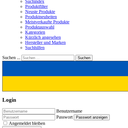
Suchindex
Produktfilter
Neuste Produkte
Produktneuheiten
Meistverkaufte Produkte
Produktauswahl
Kategorien
Kürzlich angesehen
Hersteller und Marken
Suchhilfen
Suchen ...
Suchen
Login
Benutzername
Passwort
Passwort anzeigen
Angemeldet bleiben