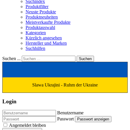
Suchindex
Produktfilter
Neuste Produkte
Produktneuheiten
Meistverkaufte Produkte
Produktauswahl
Kategorien
Kürzlich angesehen
Hersteller und Marken
Suchhilfen
Suchen ...
Suchen
Slawa Ukrajini - Ruhm der Ukraine
Login
Benutzername
Passwort
Passwort anzeigen
Angemeldet bleiben