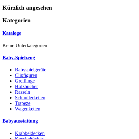
Kürzlich angesehen
Kategorien
Kataloge
Keine Unterkategorien
Baby-Spielzeug
Babyspielgeräte
Clipfiguren
Greiflinge
Holzbücher
Rasseln
Schnullerketten
Trapeze
Wagenketten
Babyausstattung
Krabbeldecken
Kuscheltücher