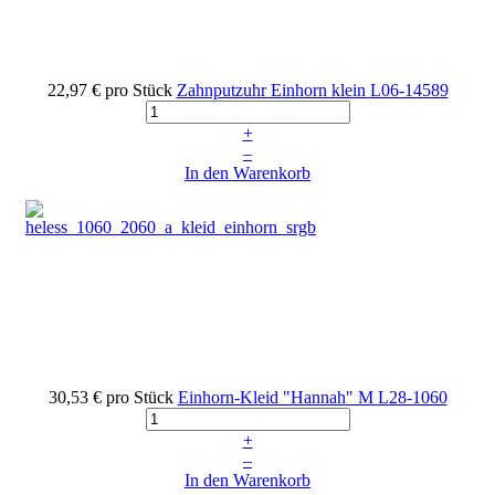
22,97 €
pro Stück
Zahnputzuhr Einhorn klein
L06-14589
+
–
In den Warenkorb
30,53 €
pro Stück
Einhorn-Kleid "Hannah" M
L28-1060
+
–
In den Warenkorb