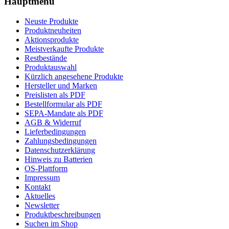
Hauptmenü
Neuste Produkte
Produktneuheiten
Aktionsprodukte
Meistverkaufte Produkte
Restbestände
Produktauswahl
Kürzlich angesehene Produkte
Hersteller und Marken
Preislisten als PDF
Bestellformular als PDF
SEPA-Mandate als PDF
AGB & Widerruf
Lieferbedingungen
Zahlungsbedingungen
Datenschutzerklärung
Hinweis zu Batterien
OS-Plattform
Impressum
Kontakt
Aktuelles
Newsletter
Produktbeschreibungen
Suchen im Shop