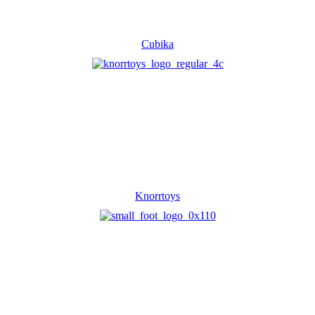
Cubika
Knorrtoys