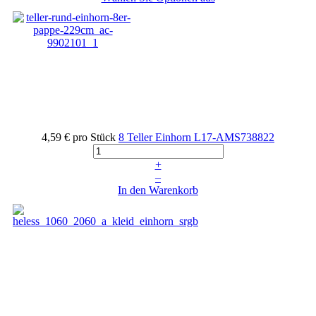
4,59 €
pro Stück
8 Teller Einhorn
L17-AMS738822
+
–
In den Warenkorb