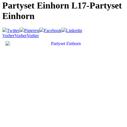
Partyset Einhorn
L17-Partyset
Einhorn
Twitter
Pinterest
Facebook
Linkedin
Vorher
Vorher
Vorher