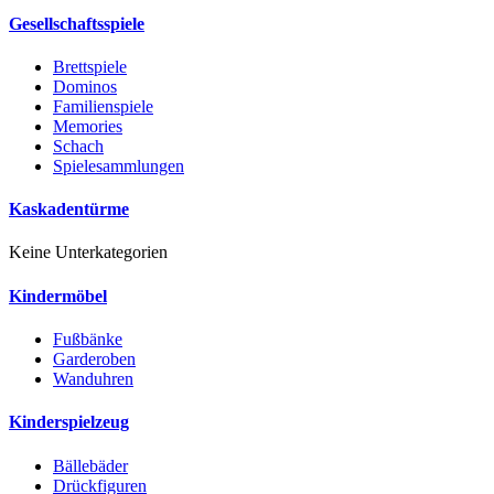
Gesellschaftsspiele
Brettspiele
Dominos
Familienspiele
Memories
Schach
Spielesammlungen
Kaskadentürme
Keine Unterkategorien
Kindermöbel
Fußbänke
Garderoben
Wanduhren
Kinderspielzeug
Bällebäder
Drückfiguren