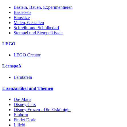
Basteln, Bauen, Experimentieren
Bastelsets
Bausätze
Malen, Gestalten
Schreib- und Schulbedarf
Stempel und Stempelkissen
LEGO
LEGO Creator
Lernspaß
Lerntafeln
Lizenzartikel und Themen
Die Maus
Disney Cars
Disney Frozen - Die Eiskönigin
Einhorn
Findet Dorie
Lillebi