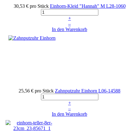
30,53 €
pro Stück
Einhorn-Kleid "Hannah" M
L28-1060
+
–
In den Warenkorb
25,56 €
pro Stück
Zahnputzuhr Einhorn
L06-14588
+
–
In den Warenkorb