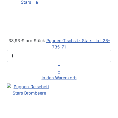
33,93 €
pro Stück
Puppen-Tischsitz Stars lila
L26-
735-71
+
–
In den Warenkorb