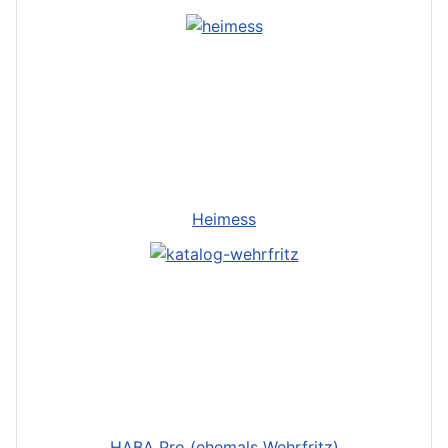
Heimess
HABA Pro (ehemals Wehrfritz)