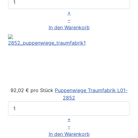
+
–
In den Warenkorb
92,02 €
pro Stück
Puppenwiege Traumfabrik
L01-
2852
+
–
In den Warenkorb