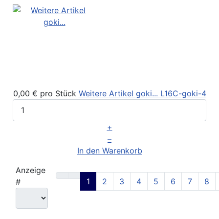
0,00 €
pro Stück
Weitere Artikel goki...
L16C-goki-4
+
–
In den Warenkorb
Anzeige
1
2
3
4
5
6
7
8
#