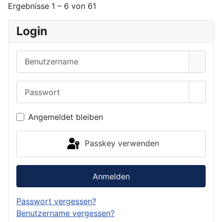
Ergebnisse 1 – 6 von 61
Login
Benutzername
Passwort
Passwo
Angemeldet bleiben
Passkey verwenden
Anmelden
Passwort vergessen?
Benutzername vergessen?