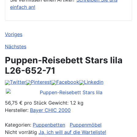
einfach an!
Voriges
Nächstes
Puppen-Reisebett Stars lila
L26-652-71
Twitter
Pinterest
Facebook
Linkedin
56,75 €
pro Stück
Gewicht: 1.2 kg
Hersteller:
Bayer CHIC 2000
Kategorien:
Puppenbetten
Puppenmöbel
Nicht vorrätig
Ja, ich will auf die Warteliste!