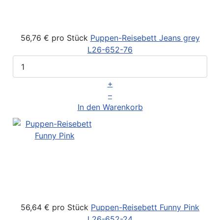
56,76 €
pro Stück
Puppen-Reisebett Jeans grey
L26-652-76
+
–
In den Warenkorb
56,64 €
pro Stück
Puppen-Reisebett Funny Pink
L26-652-24