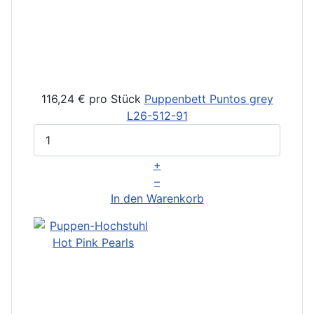
116,24 €
pro Stück
Puppenbett Puntos grey
L26-512-91
+
–
In den Warenkorb