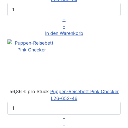
+
–
In den Warenkorb
56,86 €
pro Stück
Puppen-Reisebett Pink Checker
L26-652-46
+
–