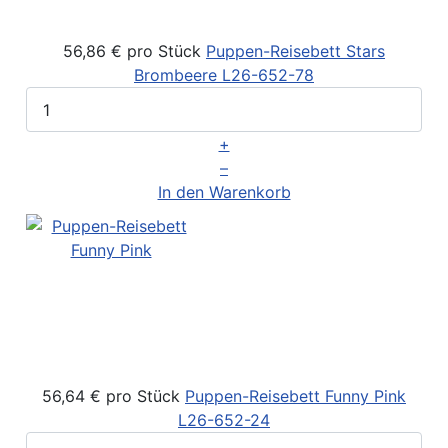
56,86 €
pro Stück
Puppen-Reisebett Stars
Brombeere
L26-652-78
+
–
In den Warenkorb
56,64 €
pro Stück
Puppen-Reisebett Funny Pink
L26-652-24