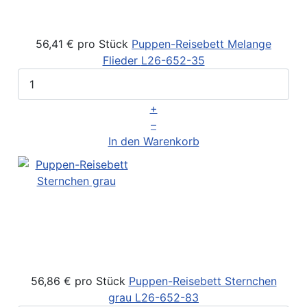
56,41 €
pro Stück
Puppen-Reisebett Melange
Flieder
L26-652-35
+
–
In den Warenkorb
56,86 €
pro Stück
Puppen-Reisebett Sternchen
grau
L26-652-83