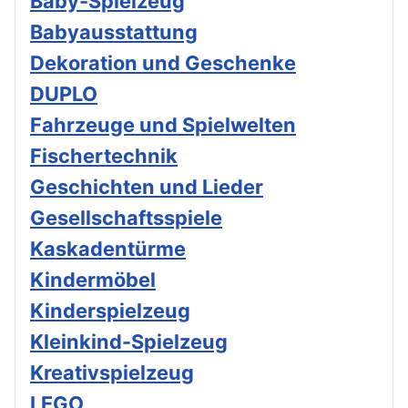
Baby-Spielzeug
Babyausstattung
Dekoration und Geschenke
DUPLO
Fahrzeuge und Spielwelten
Fischertechnik
Geschichten und Lieder
Gesellschaftsspiele
Kaskadentürme
Kindermöbel
Kinderspielzeug
Kleinkind-Spielzeug
Kreativspielzeug
LEGO