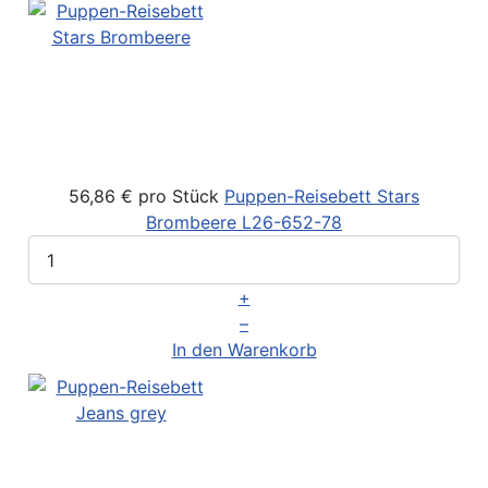
56,86 €
pro Stück
Puppen-Reisebett Stars
Brombeere
L26-652-78
+
–
In den Warenkorb