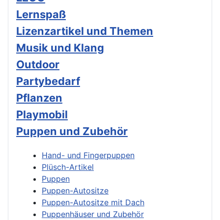
Lernspaß
Lizenzartikel und Themen
Musik und Klang
Outdoor
Partybedarf
Pflanzen
Playmobil
Puppen und Zubehör
Hand- und Fingerpuppen
Plüsch-Artikel
Puppen
Puppen-Autositze
Puppen-Autositze mit Dach
Puppenhäuser und Zubehör