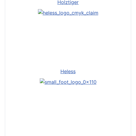
Holztiger
Heless