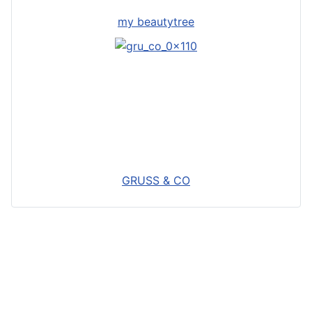
my beautytree
GRUSS & CO