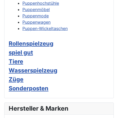
Puppenhochstühle
Puppenmöbel
Puppenmode
Puppenwagen
Puppen-Wickeltaschen
Rollenspielzeug
spiel gut
Tiere
Wasserspielzeug
Züge
Sonderposten
Hersteller & Marken