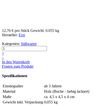
12,76 €
pro Stück
Gewicht: 0.055 kg
Hersteller:
Erzi
Kategorien:
Süßwaren
+
–
In den Warenkorb
Fragen zum Produkt
Spezifikationen
Einstiegsalter
ab 3 Jahren
Material
Holz (Buche - farbig lackiert)
Maße
ca. 4,5 x 4,5 x 4 cm
Gewicht inkl. Verpackung
0,055 kg