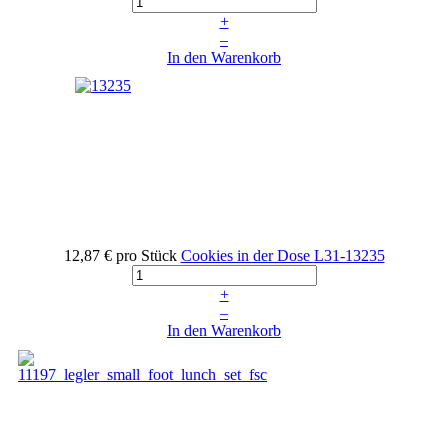
+
–
In den Warenkorb
12,87 €
pro Stück
Cookies in der Dose
L31-13235
+
–
In den Warenkorb