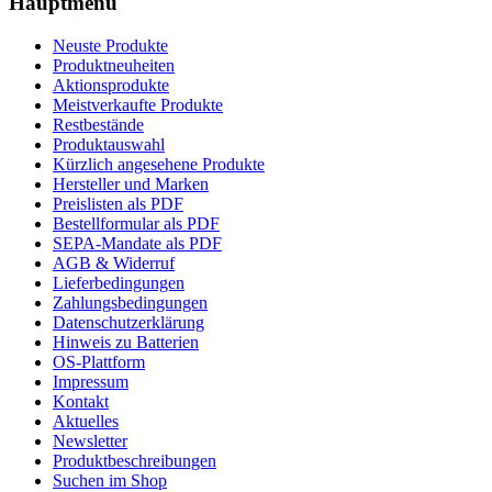
Hauptmenü
Neuste Produkte
Produktneuheiten
Aktionsprodukte
Meistverkaufte Produkte
Restbestände
Produktauswahl
Kürzlich angesehene Produkte
Hersteller und Marken
Preislisten als PDF
Bestellformular als PDF
SEPA-Mandate als PDF
AGB & Widerruf
Lieferbedingungen
Zahlungsbedingungen
Datenschutzerklärung
Hinweis zu Batterien
OS-Plattform
Impressum
Kontakt
Aktuelles
Newsletter
Produktbeschreibungen
Suchen im Shop