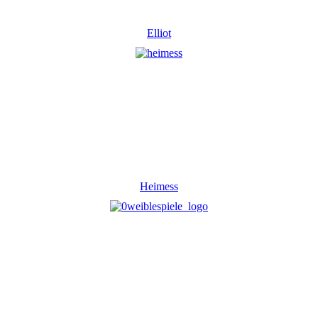
Elliot
Heimess