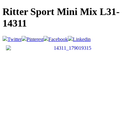
Ritter Sport Mini Mix
L31-
14311
Twitter
Pinterest
Facebook
Linkedin