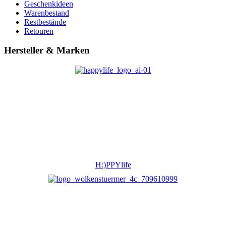
Geschenkideen
Warenbestand
Restbestände
Retouren
Hersteller & Marken
H:)PPYlife