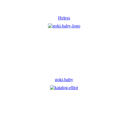
Heless
goki-baby