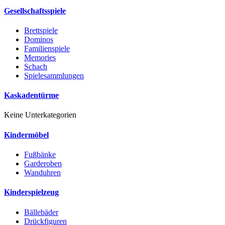
Gesellschaftsspiele
Brettspiele
Dominos
Familienspiele
Memories
Schach
Spielesammlungen
Kaskadentürme
Keine Unterkategorien
Kindermöbel
Fußbänke
Garderoben
Wanduhren
Kinderspielzeug
Bällebäder
Drückfiguren