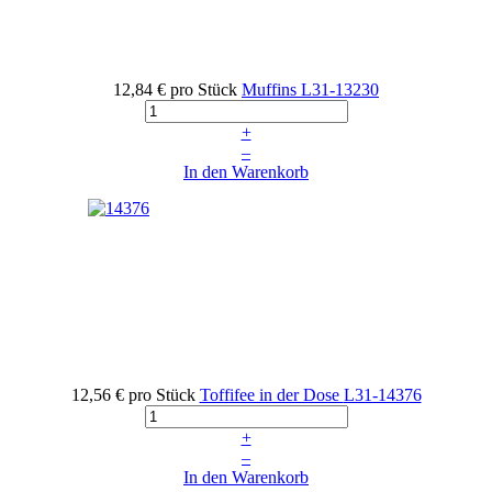
12,84 €
pro Stück
Muffins
L31-13230
+
–
In den Warenkorb
12,56 €
pro Stück
Toffifee in der Dose
L31-14376
+
–
In den Warenkorb