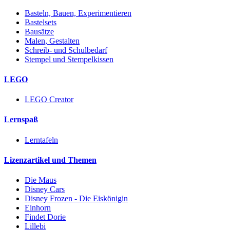
Basteln, Bauen, Experimentieren
Bastelsets
Bausätze
Malen, Gestalten
Schreib- und Schulbedarf
Stempel und Stempelkissen
LEGO
LEGO Creator
Lernspaß
Lerntafeln
Lizenzartikel und Themen
Die Maus
Disney Cars
Disney Frozen - Die Eiskönigin
Einhorn
Findet Dorie
Lillebi