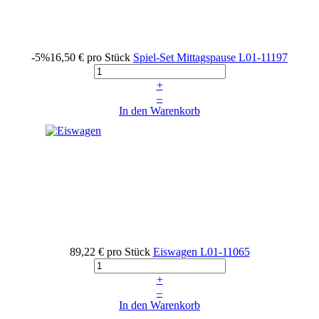
-5%
16,50 €
pro Stück
Spiel-Set Mittagspause
L01-11197
+
–
In den Warenkorb
89,22 €
pro Stück
Eiswagen
L01-11065
+
–
In den Warenkorb