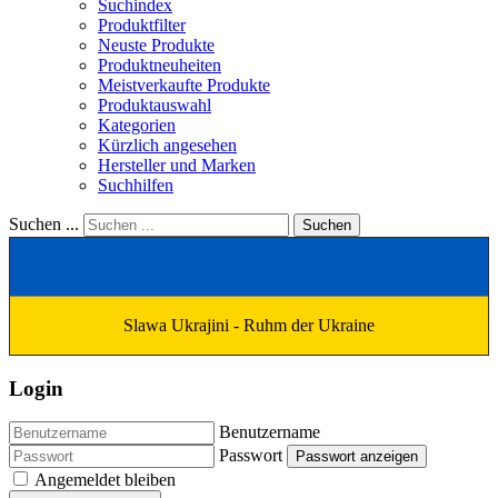
Suchindex
Produktfilter
Neuste Produkte
Produktneuheiten
Meistverkaufte Produkte
Produktauswahl
Kategorien
Kürzlich angesehen
Hersteller und Marken
Suchhilfen
Suchen ...
Suchen
Slawa Ukrajini - Ruhm der Ukraine
Login
Benutzername
Passwort
Passwort anzeigen
Angemeldet bleiben