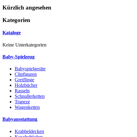
Kürzlich angesehen
Kategorien
Kataloge
Keine Unterkategorien
Baby-Spielzeug
Babyspielgeräte
Clipfiguren
Greiflinge
Holzbücher
Rasseln
Schnullerketten
Trapeze
Wagenketten
Babyausstattung
Krabbeldecken
Kuscheltücher