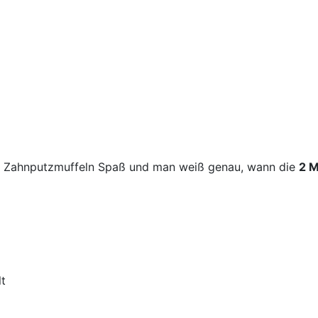
 Zahnputzmuffeln Spaß und man weiß genau, wann die
2 M
lt