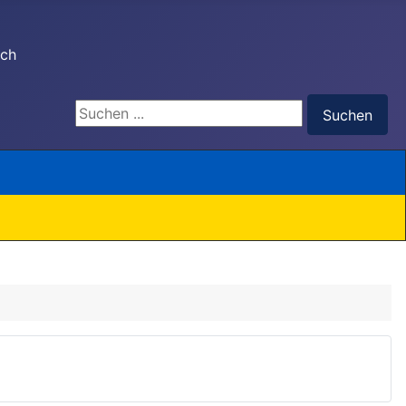
ach
Suchen ...
Suchen