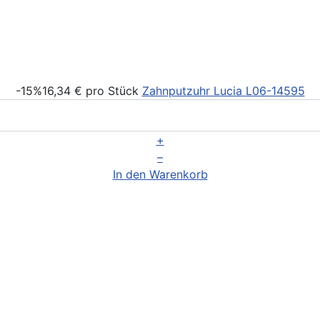
-15%
16,34 €
pro Stück
Zahnputzuhr Lucia
L06-14595
+
–
In den Warenkorb