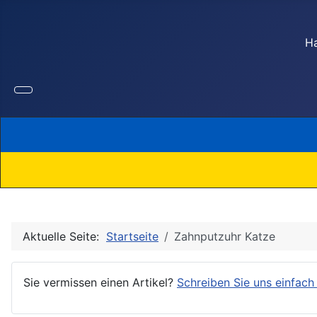
Ha
Aktuelle Seite:
Startseite
Zahnputzuhr Katze
Sie vermissen einen Artikel?
Schreiben Sie uns einfach