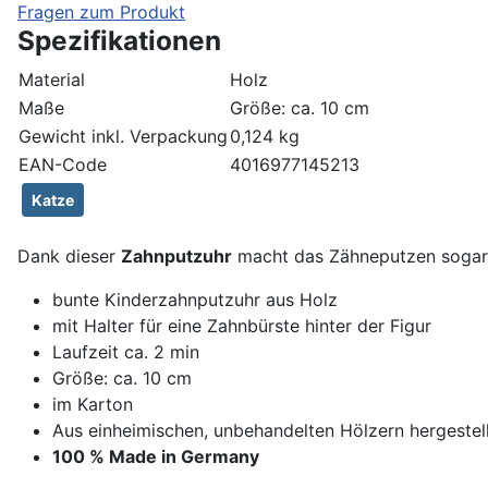
Fragen zum Produkt
Spezifikationen
Material
Holz
Maße
Größe: ca. 10 cm
Gewicht inkl. Verpackung
0,124 kg
EAN-Code
4016977145213
Katze
Dank dieser
Zahnputzuhr
macht das Zähneputzen sogar
bunte Kinderzahnputzuhr aus Holz
mit Halter für eine Zahnbürste hinter der Figur
Laufzeit ca. 2 min
Größe: ca. 10 cm
im Karton
Aus einheimischen, unbehandelten Hölzern hergestel
100 % Made in Germany