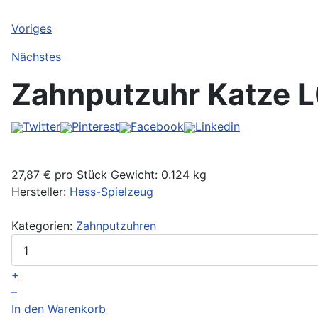
Voriges
Nächstes
Zahnputzuhr Katze
L
Twitter
Pinterest
Facebook
Linkedin
27,87 €
pro Stück
Gewicht: 0.124 kg
Hersteller:
Hess-Spielzeug
Kategorien:
Zahnputzuhren
+
–
In den Warenkorb