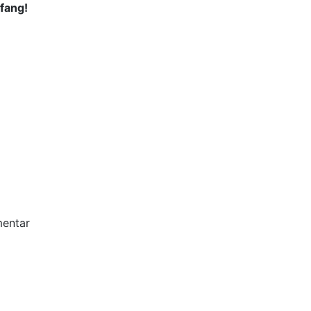
fang!