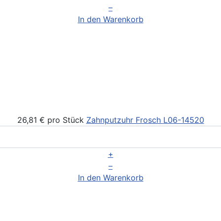
–
In den Warenkorb
26,81 €
pro Stück
Zahnputzuhr Frosch
L06-14520
+
–
In den Warenkorb