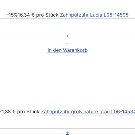
-15%
16,34 €
pro Stück
Zahnputzuhr Lucia
L06-14595
+
–
In den Warenkorb
21,38 €
pro Stück
Zahnputzuhr groß nature grau
L06-1453
+