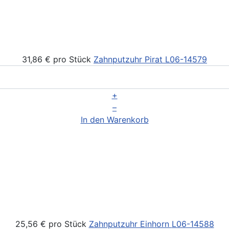
31,86 €
pro Stück
Zahnputzuhr Pirat
L06-14579
+
–
In den Warenkorb
25,56 €
pro Stück
Zahnputzuhr Einhorn
L06-14588