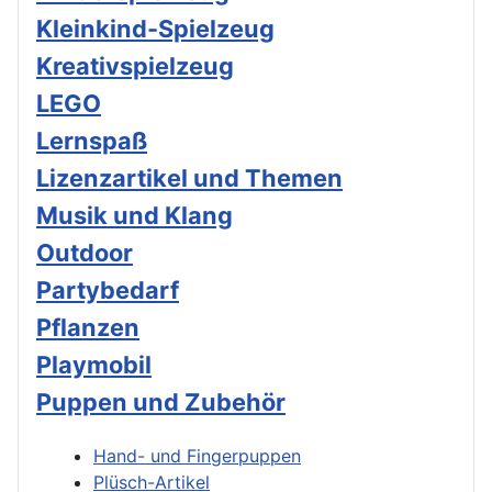
Kleinkind-Spielzeug
Kreativspielzeug
LEGO
Lernspaß
Lizenzartikel und Themen
Musik und Klang
Outdoor
Partybedarf
Pflanzen
Playmobil
Puppen und Zubehör
Hand- und Fingerpuppen
Plüsch-Artikel