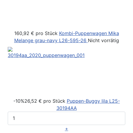
160,92 €
pro Stück
Kombi-Puppenwagen Mika
Melange grau-navy
L26-595-26
Nicht vorrätig
-10%
26,52 €
pro Stück
Puppen-Buggy lila
L25-
30194AA
+