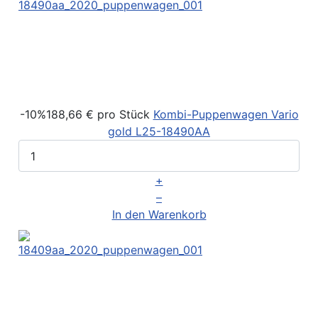
-10%
188,66 €
pro Stück
Kombi-Puppenwagen Vario
gold
L25-18490AA
+
–
In den Warenkorb