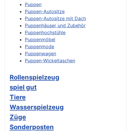
Puppen
Puppen-Autositze
Puppen-Autositze mit Dach
Puppenhäuser und Zubehör
Puppenhochstühle
Puppenmöbel
Puppenmode
Puppenwagen
Puppen-Wickeltaschen
Rollenspielzeug
spiel gut
Tiere
Wasserspielzeug
Züge
Sonderposten