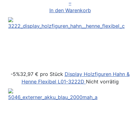
–
In den Warenkorb
-5%
32,97 €
pro Stück
Display Holzfiguren Hahn &
Henne Flexibel
L01-3222D
Nicht vorrätig