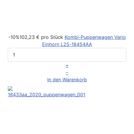
-10%
102,23 €
pro Stück
Kombi-Puppenwagen Vario
Einhorn
L25-18454AA
+
–
In den Warenkorb