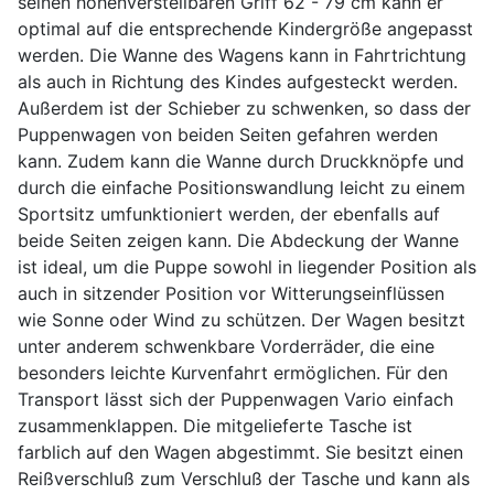
seinen höhenverstellbaren Griff 62 - 79 cm kann er
optimal auf die entsprechende Kindergröße angepasst
werden. Die Wanne des Wagens kann in Fahrtrichtung
als auch in Richtung des Kindes aufgesteckt werden.
Außerdem ist der Schieber zu schwenken, so dass der
Puppenwagen von beiden Seiten gefahren werden
kann. Zudem kann die Wanne durch Druckknöpfe und
durch die einfache Positionswandlung leicht zu einem
Sportsitz umfunktioniert werden, der ebenfalls auf
beide Seiten zeigen kann. Die Abdeckung der Wanne
ist ideal, um die Puppe sowohl in liegender Position als
auch in sitzender Position vor Witterungseinflüssen
wie Sonne oder Wind zu schützen. Der Wagen besitzt
unter anderem schwenkbare Vorderräder, die eine
besonders leichte Kurvenfahrt ermöglichen. Für den
Transport lässt sich der Puppenwagen Vario einfach
zusammenklappen. Die mitgelieferte Tasche ist
farblich auf den Wagen abgestimmt. Sie besitzt einen
Reißverschluß zum Verschluß der Tasche und kann als