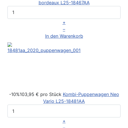
bordeaux
L25-18467AA
+
–
In den Warenkorb
-10%
103,95 €
pro Stück
Kombi-Puppenwagen Neo
Vario
L25-18481AA
+
–