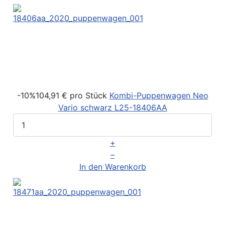
-10%
104,91 €
pro Stück
Kombi-Puppenwagen Neo
Vario schwarz
L25-18406AA
+
–
In den Warenkorb