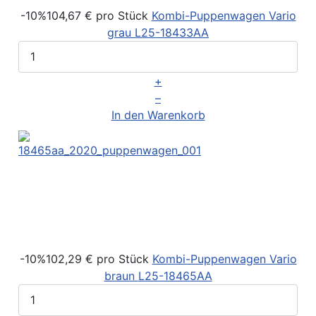
-10%
104,67 €
pro Stück
Kombi-Puppenwagen Vario
grau
L25-18433AA
+
–
In den Warenkorb
-10%
102,29 €
pro Stück
Kombi-Puppenwagen Vario
braun
L25-18465AA