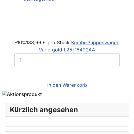
-10%
188,66 €
pro Stück
Kombi-Puppenwagen
Vario gold
L25-18490AA
+
–
In den Warenkorb
Kürzlich angesehen