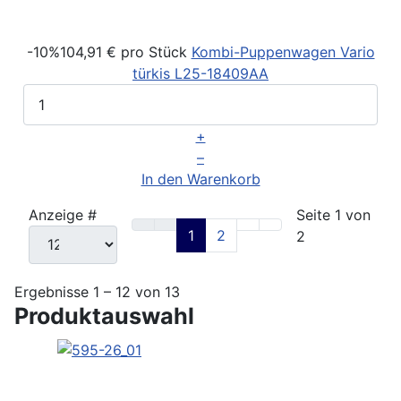
-10%
104,91 €
pro Stück
Kombi-Puppenwagen Vario
türkis
L25-18409AA
+
–
In den Warenkorb
Anzeige #
Seite 1 von
1
2
2
Ergebnisse 1 – 12 von 13
Produktauswahl