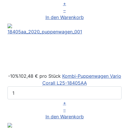
+
–
In den Warenkorb
-10%
102,48 €
pro Stück
Kombi-Puppenwagen Vario
Corall
L25-18405AA
+
–
In den Warenkorb