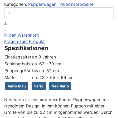
Kategorien:
Puppenwagen
Aktionsprodukte
+
–
In den Warenkorb
Fragen zum Produkt
Spezifikationen
Einstiegsalter
ab 3 Jahren
Schieberhöhe
ca. 62 - 79 cm
Puppengröße
bis ca. 52 cm
Maße
ca. 42 x 65 x 86 cm
Vario blau
Vario
Neo Vario
Neo Vario ist ein moderner Kombi-Puppenwagen mit
trendigem Design. In ihm können Puppen mit einer
Größe von bis zu 52 cm mitgenommen werden. Durch