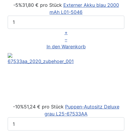
-5%
31,80 €
pro Stück
Externer Akku blau 2000
mAh
L01-5046
+
–
In den Warenkorb
-10%
51,24 €
pro Stück
Puppen-Autositz Deluxe
grau
L25-67533AA