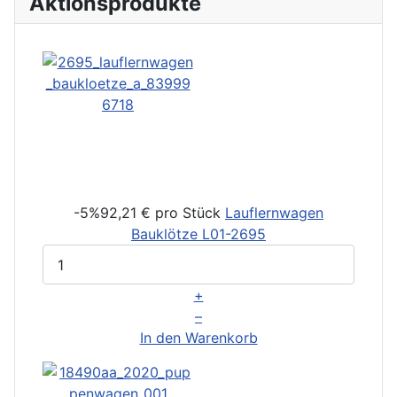
Aktionsprodukte
-5%
92,21 €
pro Stück
Lauflernwagen
Bauklötze
L01-2695
+
–
In den Warenkorb