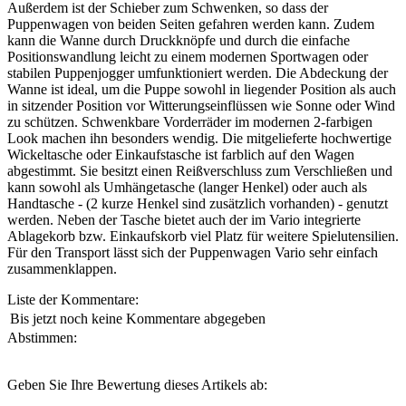
Außerdem ist der Schieber zum Schwenken, so dass der
Puppenwagen von beiden Seiten gefahren werden kann. Zudem
kann die Wanne durch Druckknöpfe und durch die einfache
Positionswandlung leicht zu einem modernen Sportwagen oder
stabilen Puppenjogger umfunktioniert werden. Die Abdeckung der
Wanne ist ideal, um die Puppe sowohl in liegender Position als auch
in sitzender Position vor Witterungseinflüssen wie Sonne oder Wind
zu schützen. Schwenkbare Vorderräder im modernen 2-farbigen
Look machen ihn besonders wendig. Die mitgelieferte hochwertige
Wickeltasche oder Einkaufstasche ist farblich auf den Wagen
abgestimmt. Sie besitzt einen Reißverschluss zum Verschließen und
kann sowohl als Umhängetasche (langer Henkel) oder auch als
Handtasche - (2 kurze Henkel sind zusätzlich vorhanden) - genutzt
werden. Neben der Tasche bietet auch der im Vario integrierte
Ablagekorb bzw. Einkaufskorb viel Platz für weitere Spielutensilien.
Für den Transport lässt sich der Puppenwagen Vario sehr einfach
zusammenklappen.
Liste der Kommentare:
Bis jetzt noch keine Kommentare abgegeben
Abstimmen:
Geben Sie Ihre Bewertung dieses Artikels ab: