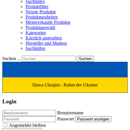
Suchindex
Produktfilter
Neuste Produkte
Produktneuheiten
Meistverkaufte Produkte
Produktauswahl
Kategorien
Kürzlich angesehen
Hersteller und Marken
Suchhilfen
Suchen ...
Suchen
Slawa Ukrajini - Ruhm der Ukraine
Login
Benutzername
Passwort
Passwort anzeigen
Angemeldet bleiben