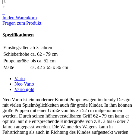
+
–
In den Warenkorb
Fragen zum Produkt
Spezifikationen
Einstiegsalter
ab 3 Jahren
Schieberhöhe
ca. 62 - 79 cm
Puppengröße
bis ca. 52 cm
Maße
ca. 42 x 65 x 86 cm
Vario
Neo Vario
Vario gold
Neo Vario ist ein moderner Kombi Puppenwagen im trendy Design
mit vielen Spielmöglichkeiten auch für große Kinder. In ihm können
große Puppen mit einer Größe von bis zu 52 cm mitgenommen
werden. Durch seinen höhenverstellbaren Griff 62 - 79 cm kann er
optimal auf die entsprechende Kindergröße von z.B. 3 bis 6 oder 7
Jahren angepasst werden. Die Wanne des Wagens kann in
Fahrtrichtung als auch in Richtung des Kindes aufgesteckt werden.