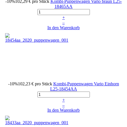
-10%
102,29 €
pro Stück
Kombi-Puppenwagen Vario braun
L25-
18465AA
+
–
In den Warenkorb
-10%
102,23 €
pro Stück
Kombi-Puppenwagen Vario Einhorn
L25-18454AA
+
–
In den Warenkorb