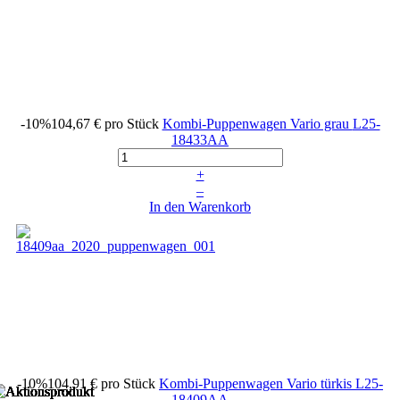
-10%
104,67 €
pro Stück
Kombi-Puppenwagen Vario grau
L25-
18433AA
+
–
In den Warenkorb
-10%
104,91 €
pro Stück
Kombi-Puppenwagen Vario türkis
L25-
18409AA