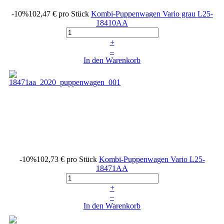
-10%
102,47 €
pro Stück
Kombi-Puppenwagen Vario grau
L25-
18410AA
+
–
In den Warenkorb
-10%
102,73 €
pro Stück
Kombi-Puppenwagen Vario
L25-
18471AA
+
–
In den Warenkorb