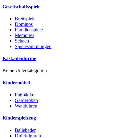
Gesellschaftsspiele
Brettspiele
Dominos
Familienspiele
Memories
Schach
Spielesammlungen
Kaskadentürme
Keine Unterkategorien
Kindermöbel
Fußbänke
Garderoben
Wanduhren
Kinderspielzeug
Bällebäder
Drückfiguren