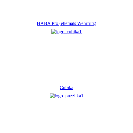
HABA Pro (ehemals Wehrfritz)
Cubika