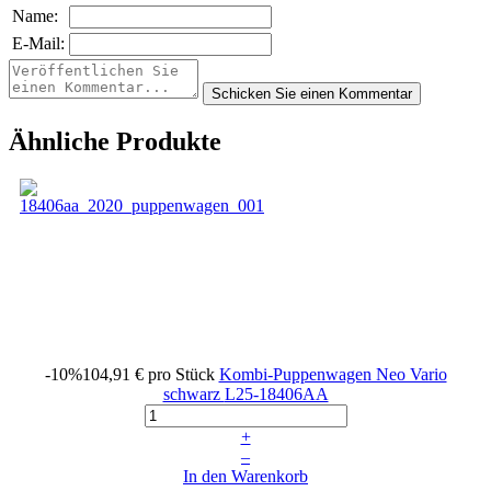
Name:
E-Mail:
Ähnliche Produkte
-10%
104,91 €
pro Stück
Kombi-Puppenwagen Neo Vario
schwarz
L25-18406AA
+
–
In den Warenkorb