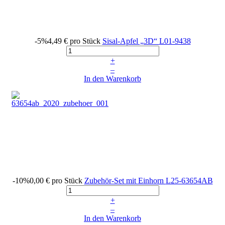
-5%
4,49 €
pro Stück
Sisal-Apfel „3D“
L01-9438
+
–
In den Warenkorb
-10%
0,00 €
pro Stück
Zubehör-Set mit Einhorn
L25-63654AB
+
–
In den Warenkorb