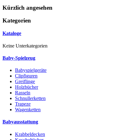
Kürzlich angesehen
Kategorien
Kataloge
Keine Unterkategorien
Baby-Spielzeug
Babyspielgeräte
Clipfiguren
Greiflinge
Holzbücher
Rasseln
Schnullerketten
Trapeze
Wagenketten
Babyausstattung
Krabbeldecken
Kuscheltücher