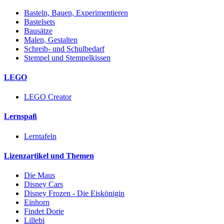
Basteln, Bauen, Experimentieren
Bastelsets
Bausätze
Malen, Gestalten
Schreib- und Schulbedarf
Stempel und Stempelkissen
LEGO
LEGO Creator
Lernspaß
Lerntafeln
Lizenzartikel und Themen
Die Maus
Disney Cars
Disney Frozen - Die Eiskönigin
Einhorn
Findet Dorie
Lillebi