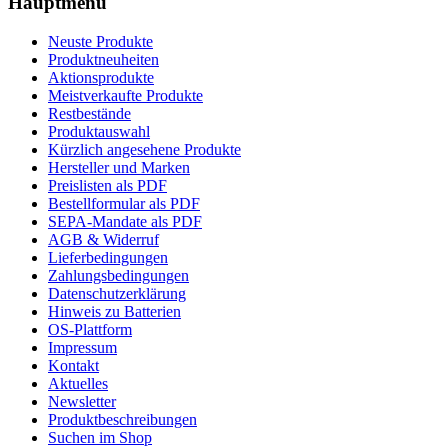
Hauptmenü
Neuste Produkte
Produktneuheiten
Aktionsprodukte
Meistverkaufte Produkte
Restbestände
Produktauswahl
Kürzlich angesehene Produkte
Hersteller und Marken
Preislisten als PDF
Bestellformular als PDF
SEPA-Mandate als PDF
AGB & Widerruf
Lieferbedingungen
Zahlungsbedingungen
Datenschutzerklärung
Hinweis zu Batterien
OS-Plattform
Impressum
Kontakt
Aktuelles
Newsletter
Produktbeschreibungen
Suchen im Shop