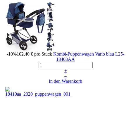
-10%
102,40 €
pro Stück
Kombi-Puppenwagen Vario blau
L25-
18403AA
+
–
In den Warenkorb