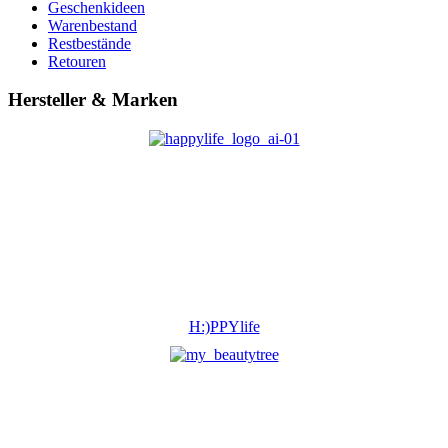
Geschenkideen
Warenbestand
Restbestände
Retouren
Hersteller & Marken
H:)PPYlife