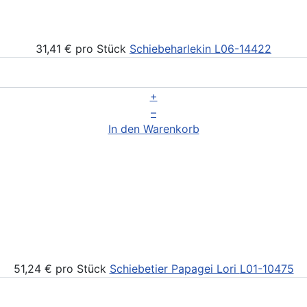
31,41 €
pro Stück
Schiebeharlekin
L06-14422
+
–
In den Warenkorb
51,24 €
pro Stück
Schiebetier Papagei Lori
L01-10475