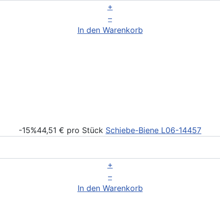
+
–
In den Warenkorb
-15%
44,51 €
pro Stück
Schiebe-Biene
L06-14457
+
–
In den Warenkorb