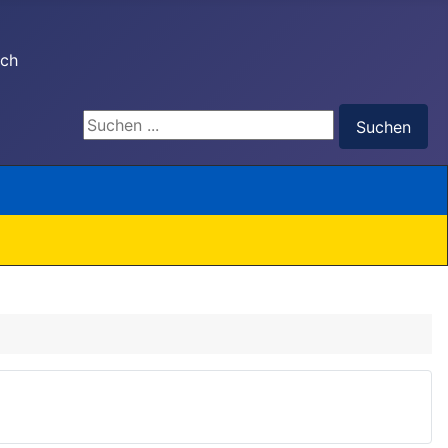
ach
Suchen ...
Suchen