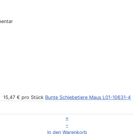
15,47 €
pro Stück
Bunte Schiebetiere Maus
L01-10631-4
+
–
In den Warenkorb