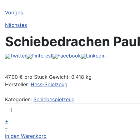
Voriges
Nächstes
Schiebedrachen Paul
Twitter
Pinterest
Facebook
Linkedin
47,00 €
pro Stück
Gewicht: 0.418 kg
Hersteller:
Hess-Spielzeug
Kategorien:
Schiebespielzeug
+
–
In den Warenkorb