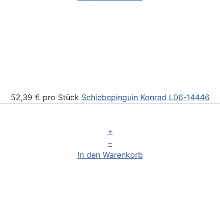
52,39 €
pro Stück
Schiebepinguin Konrad
L06-14446
+
–
In den Warenkorb